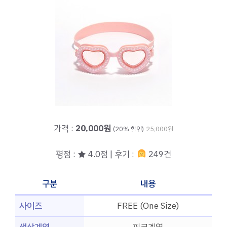
가격 :
20,000원
(20% 할인)
25,000원
평점 : ★ 4.0점 | 후기 :
249건
구분
내용
사이즈
FREE (One Size)