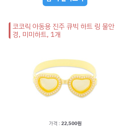
코코릭 아동용 진주 큐빅 하트 링 물안
경, 미미하트, 1개
가격 :
22,500원