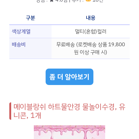
구분
내용
색상계열
멀티(혼합)컬러
배송비
무료배송 (로켓배송 상품 19,800
원 이상 구매 시)
좀 더 알아보기
메이블랑쉬 하트물안경 물놀이수경, 유
니콘, 1개