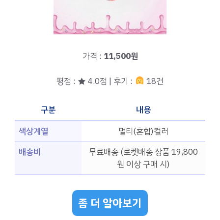
가격 :
11,500원
평점 : ★ 4.0점 | 후기 :
18건
구분
내용
색상계열
멀티(혼합)컬러
배송비
무료배송 (로켓배송 상품 19,800
원 이상 구매 시)
좀 더 알아보기