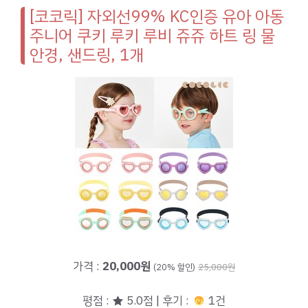
[코코릭] 자외선99% KC인증 유아 아동
주니어 쿠키 루키 루비 쥬쥬 하트 링 물
안경, 샌드링, 1개
가격 :
20,000원
(20% 할인)
25,000원
평점 : ★ 5.0점 | 후기 :
1건