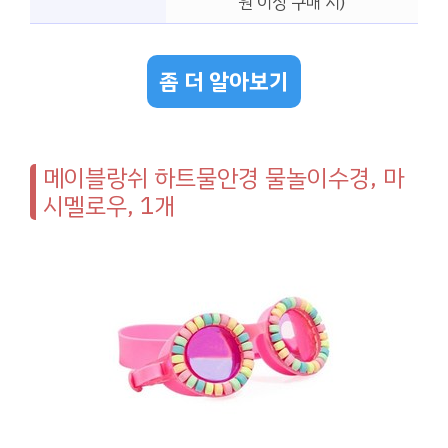
원 이상 구매 시)
좀 더 알아보기
메이블랑쉬 하트물안경 물놀이수경, 마
시멜로우, 1개