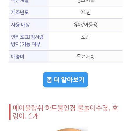
색상계열
핑크계열
제조년도
21년
사용 대상
유아/아동용
안티포그(김서림
포함
방지)기능 여부
배송비
무료배송
좀 더 알아보기
메이블랑쉬 하트물안경 물놀이수경, 호
랑이, 1개