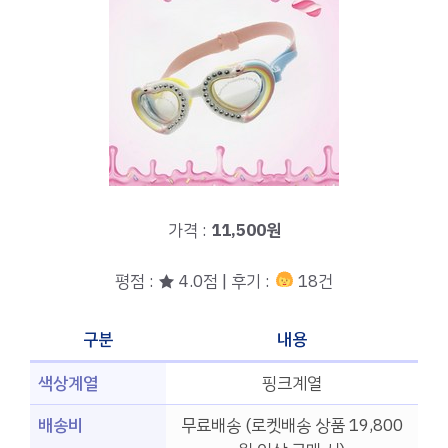
가격 :
11,500원
평점 : ★ 4.0점 | 후기 :
18건
구분
내용
색상계열
핑크계열
배송비
무료배송 (로켓배송 상품 19,800