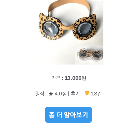
가격 :
13,000원
평점 : ★ 4.0점 | 후기 :
18건
좀 더 알아보기