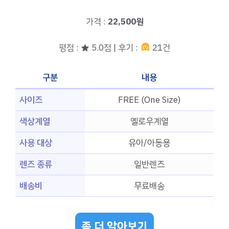
가격 :
22,500원
평점 : ★ 5.0점 | 후기 :
21건
구분
내용
사이즈
FREE (One Size)
색상계열
옐로우계열
사용 대상
유아/아동용
렌즈 종류
일반렌즈
배송비
무료배송
좀 더 알아보기