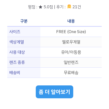
평점 : ★ 5.0점 | 후기 :
21건
구분
내용
사이즈
FREE (One Size)
색상계열
옐로우계열
사용 대상
유아/아동용
렌즈 종류
일반렌즈
배송비
무료배송
좀 더 알아보기