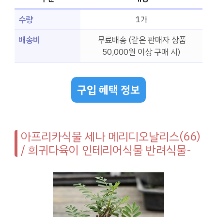
수량
1개
배송비
무료배송 (같은 판매자 상품
50,000원 이상 구매 시)
구입 혜택 정보
아프리카식물 세나 메리디오날리스(66)
/ 희귀다육이 인테리어식물 반려식물-