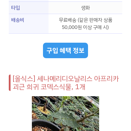
타입
생화
배송비
무료배송 (같은 판매자 상품
50,000원 이상 구매 시)
구입 혜택 정보
[올식스] 세나메리디오날리스 아프리카
괴근 희귀 코덱스식물, 1개