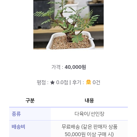
가격 :
40,000원
평점 : ★ 0.0점 | 후기 :
0건
구분
내용
종류
다육이/선인장
배송비
무료배송 (같은 판매자 상품
50,000원 이상 구매 시)