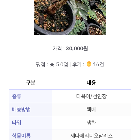
가격 :
30,000원
평점 : ★ 5.0점 | 후기 :
16건
구분
내용
종류
다육이/선인장
배송방법
택배
타입
생화
식물이름
세나메리디오날리스