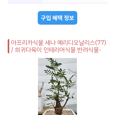
구입 혜택 정보
아프리카식물 세나 메리디오날리스(77)
/ 희귀다육이 인테리어식물 반려식물-