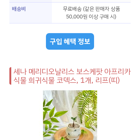
배송비
무료배송 (같은 판매자 상품
50,000원 이상 구매 시)
구입 혜택 정보
세나 메리디오날리스 보스케팟 아프리카
식물 희귀식물 코덱스, 1개, 리프(띠)