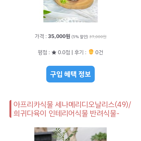
가격 :
35,000원
(5% 할인)
37,000원
평점 : ★ 0.0점 | 후기 :
0건
구입 혜택 정보
아프리카식물 세나메리디오날리스(49)/
희귀다육이 인테리어식물 반려식물-