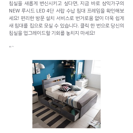
침실을 새롭게 변신시키고 싶다면, 지금 바로 삼익가구의
NEW 루시드 LED 4단 서랍 수납 침대 프레임을 확인해보
세요! 편리한 방문 설치 서비스로 번거로움 없이 더욱 쉽게
새 침대를 집으로 모실 수 있습니다. 클릭 한 번으로 당신의
침실을 업그레이드할 기회를 놓치지 마세요!
“`