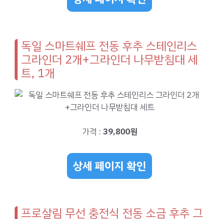
독일 스마트쉐프 전동 후추 스테인리스
그라인더 2개+그라인더 나무받침대 세
트, 1개
가격 :
39,800원
상세 페이지 확인
프로살림 무선 충전식 전동 소금 후추 그