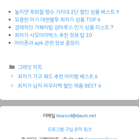
놓치면 후회할 향수 거치대 2단 할인 상품 베스트 9
유용한 아기 대변봉투 최저가 상품 TOP 6
경제적인 거북이밥 감마루스 인기 상품 리스트 7
최저가 샤오미미박스 추천 정보 탑 10
아이폰과 apk 관련 정보 총정리
Categories
그레잇 마트
최저가 가구 패드 추천 아이템 베스트 6
최저가 남자 파우치백 할인 제품 BEST 6
이메일
tisword@daum.net
프로그램 구입 문의 링크