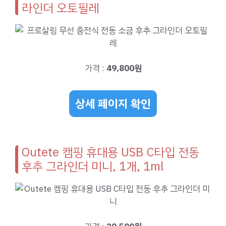
라인더 오토필레
가격 :
49,800원
상세 페이지 확인
Outete 캠핑 휴대용 USB C타입 전동
후추 그라인더 미니, 1개, 1ml