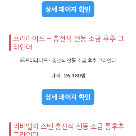
상세 페이지 확인
프리라이프 – 충전식 전동 소금 후추 그
라인더
가격 :
26,380원
상세 페이지 확인
리비엘라 스텐 충전식 전동 소금 통후추
그라인더