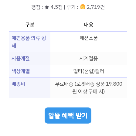
평점 : ★ 4.5점 | 후기 :
2,719건
구분
내용
애견용품 의류 형
패션소품
태
사용계절
사계절용
색상계열
멀티(혼합)컬러
배송비
무료배송 (로켓배송 상품 19,800
원 이상 구매 시)
알뜰 혜택 받기