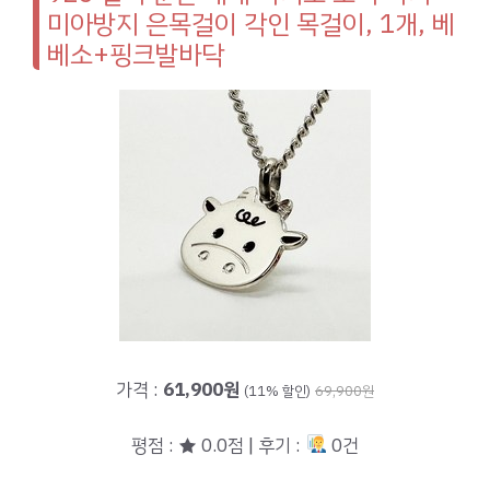
미아방지 은목걸이 각인 목걸이, 1개, 베
베소+핑크발바닥
가격 :
61,900원
(11% 할인)
69,900원
평점 : ★ 0.0점 | 후기 :
0건