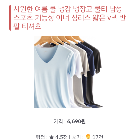
시원한 여름 쿨 냉감 냉장고 쿨티 남성
스포츠 기능성 이너 심리스 얇은 v넥 반
팔 티셔츠
가격 :
6,690원
평점 : ★ 4.5점 | 후기 :
17건