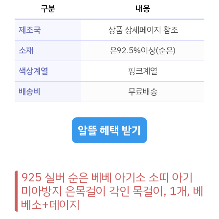
구분
내용
제조국
상품 상세페이지 참조
소재
은92.5%이상(순은)
색상계열
핑크계열
배송비
무료배송
알뜰 혜택 받기
925 실버 순은 베베 아기소 소띠 아기
미아방지 은목걸이 각인 목걸이, 1개, 베
베소+데이지