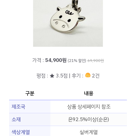
가격 :
54,900원
(21% 할인)
69,900원
평점 : ★ 3.5점 | 후기 :
2건
구분
내용
제조국
상품 상세페이지 참조
소재
은92.5%이상(순은)
색상계열
실버계열