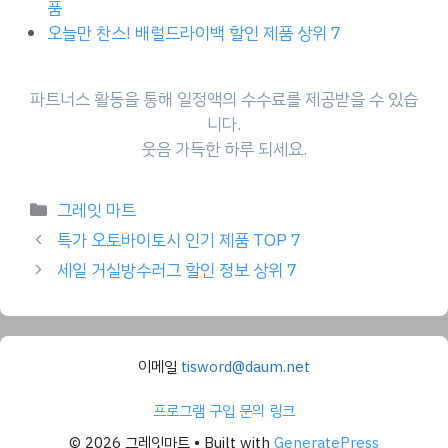
품
오늘만 찬스! 배럴드라이백 할인 제품 상위 7
파트너스 활동을 통해 일정액의 수수료를 제공받을 수 있습
니다.
웃음 가득한 하루 되세요.
Categories
그레잇 마트
특가 오토바이토시 인기 제품 TOP 7
세일 거실방수러그 할인 정보 상위 7
이메일
tisword@daum.net
프로그램 구입 문의 링크
© 2026 그레잇마트
• Built with
GeneratePress