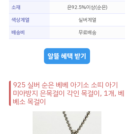
소재
은92.5%이상(순은)
색상계열
실버계열
배송비
무료배송
알뜰 혜택 받기
925 실버 순은 베베 아기소 소띠 아기
미아방지 은목걸이 각인 목걸이, 1개, 베
베소 목걸이