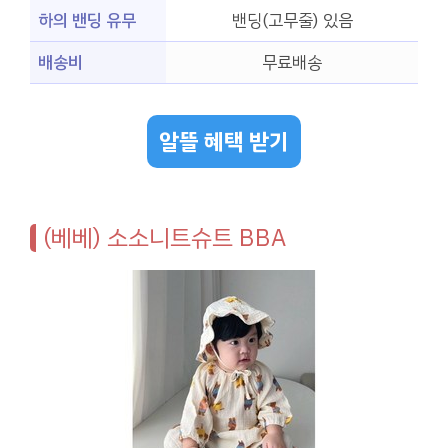
하의 밴딩 유무
밴딩(고무줄) 있음
배송비
무료배송
알뜰 혜택 받기
(베베) 소소니트슈트 BBA