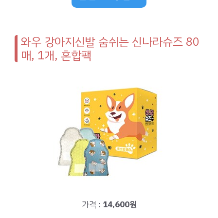
와우 강아지신발 숨쉬는 신나라슈즈 80
매, 1개, 혼합팩
가격 :
14,600원