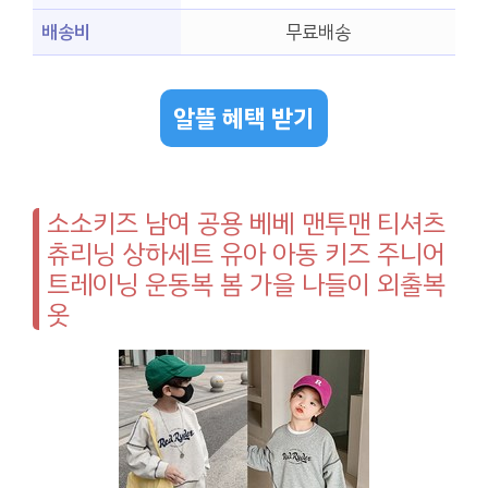
배송비
무료배송
알뜰 혜택 받기
소소키즈 남여 공용 베베 맨투맨 티셔츠
츄리닝 상하세트 유아 아동 키즈 주니어
트레이닝 운동복 봄 가을 나들이 외출복
옷