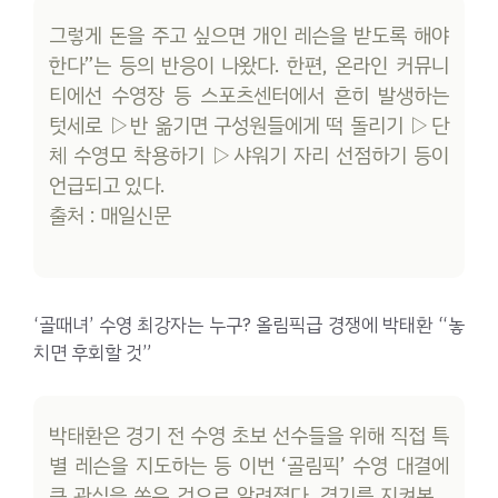
그렇게 돈을 주고 싶으면 개인 레슨을 받도록 해야
한다”는 등의 반응이 나왔다. 한편, 온라인 커뮤니
티에선 수영장 등 스포츠센터에서 흔히 발생하는
텃세로 ▷반 옮기면 구성원들에게 떡 돌리기 ▷단
체 수영모 착용하기 ▷샤워기 자리 선점하기 등이
언급되고 있다.
출처 : 매일신문
‘골때녀’ 수영 최강자는 누구? 올림픽급 경쟁에 박태환 “놓
치면 후회할 것”
박태환은 경기 전 수영 초보 선수들을 위해 직접 특
별 레슨을 지도하는 등 이번 ‘골림픽’ 수영 대결에
큰 관심을 쏟은 것으로 알려졌다. 경기를 지켜본…