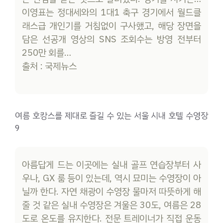
이영표는 정대세와의 1대1 축구 경기에서 월드클
래스급 개인기를 거침없이 구사했고, 해당 장면을
담은 선공개 영상의 SNS 조회수는 방영 전부터
250만 회를…
출처 : 국제뉴스
여름 호캉스를 제대로 즐길 수 있는 서울 시내 호텔 수영장
9
아름답게 드는 이곳에는 실내 골프 연습장부터 사
우나, GX 룸 등이 있는데, 역시 묘미는 수영장이 아
닐까 한다. 자연 채광이 수영장 물마저 따뜻하게 해
줄 것 같은 실내 수영장은 겨울은 30도, 여름은 28
도로 온도를 유지한다. 전문 트레이너가 직접 운동