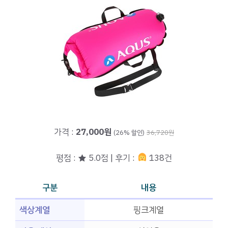
가격 :
27,000원
(26% 할인)
36,720원
평점 : ★ 5.0점 | 후기 :
138건
구분
내용
색상계열
핑크계열