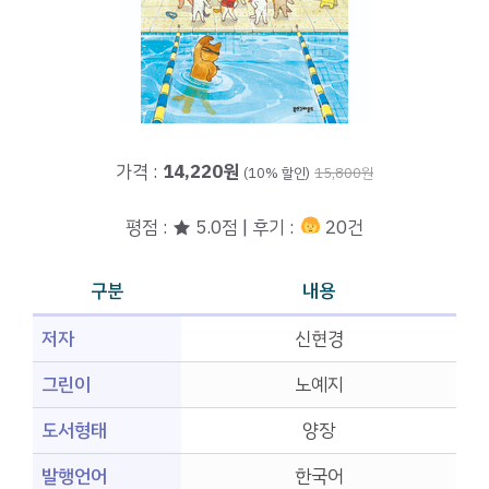
가격 :
14,220원
(10% 할인)
15,800원
평점 : ★ 5.0점 | 후기 :
20건
구분
내용
저자
신현경
그린이
노예지
도서형태
양장
발행언어
한국어