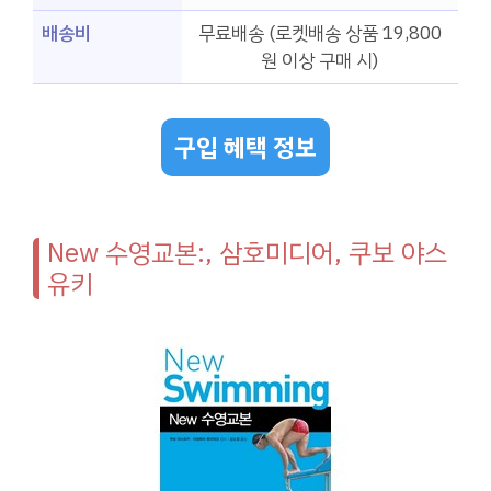
배송비
무료배송 (로켓배송 상품 19,800
원 이상 구매 시)
구입 혜택 정보
New 수영교본:, 삼호미디어, 쿠보 야스
유키