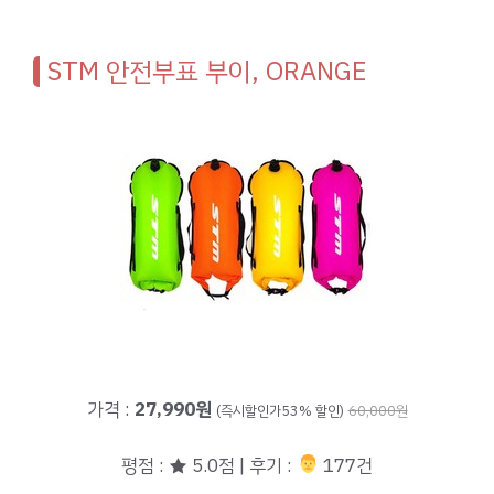
STM 안전부표 부이, ORANGE
가격 :
27,990원
(즉시할인가53% 할인)
60,000원
평점 : ★ 5.0점 | 후기 :
‍‍ 177건