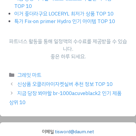
TOP 10
이거 좋더라구요 LOCERYL 최저가 상품 TOP 10
특가 Fix-on primer Hydro 인기 아이템 TOP 10
파트너스 활동을 통해 일정액의 수수료를 제공받을 수 있습
니다.
좋은 하루 되세요.
Categories
그레잇 마트
신상품 오클리아이자켓실버 추천 정보 TOP 10
지금 당장 봐야할 br-1000acuveblack2 인기 제품
상위 10
이메일
tisword@daum.net