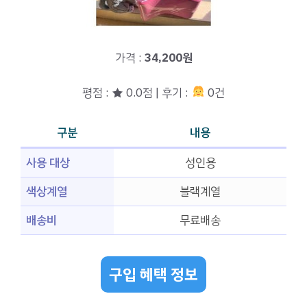
가격 :
34,200원
평점 : ★ 0.0점 | 후기 :
0건
구분
내용
사용 대상
성인용
색상계열
블랙계열
배송비
무료배송
구입 혜택 정보