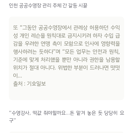
인천 공공수영장 관리 주체 간 갈등 시끌
또 “그동안 공공수영장에서 관례상 허용하던 수익
성 개인 레슨을 원칙대로 금지시키려 하자 수입 급
감을 우려한 연맹 측이 모함으로 인사에 영향력을
행사하려는 듯하다”며 “모든 업무는 안전과 원칙,
기준에 맞게 처리했을 뿐만 아니라 권한을 남용할
위치가 절대 아니다. 위법한 부분이 드러나면 떳떳
이…
출처 : 기호일보
“수영강사, 떡값 줘야할까요…돈 맡겨 놓은 듯 당당히 요
구”