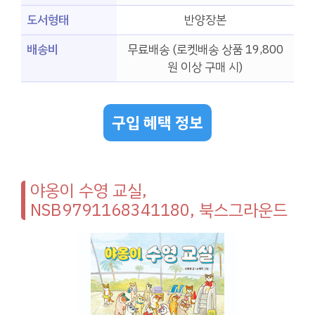
도서형태
반양장본
배송비
무료배송 (로켓배송 상품 19,800
원 이상 구매 시)
구입 혜택 정보
야옹이 수영 교실,
NSB9791168341180, 북스그라운드