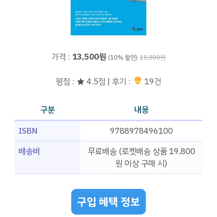
가격 :
13,500원
(10% 할인)
15,000원
평점 : ★ 4.5점 | 후기 :
19건
구분
내용
ISBN
9788978496100
배송비
무료배송 (로켓배송 상품 19,800
원 이상 구매 시)
구입 혜택 정보