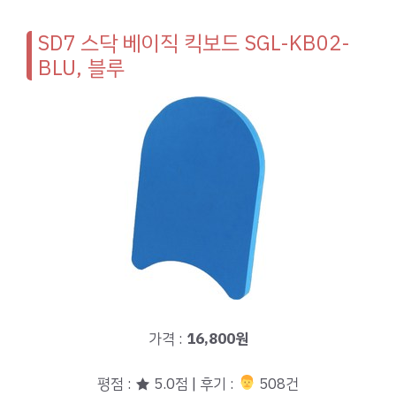
SD7 스닥 베이직 킥보드 SGL-KB02-
BLU, 블루
가격 :
16,800원
평점 : ★ 5.0점 | 후기 :
‍‍ 508건