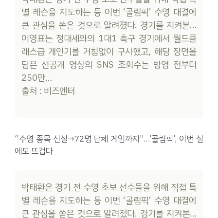
별 레슨을 지도하는 등 이번 ‘골림픽’ 수영 대결에
큰 관심을 쏟은 것으로 알려졌다. 경기를 지켜본…
이영표는 정대세와의 1대1 축구 경기에서 월드클
래스급 개인기를 거침없이 구사했고, 해당 장면을
담은 선공개 영상의 SNS 조회수는 방영 전부터
250만…
출처 : 비즈엔터
“수영 종목 신설→72명 단체 게임까지”…’골림픽’, 이번 설
에도 뜨겁다
박태환은 경기 전 수영 초보 선수들을 위해 직접 특
별 레슨을 지도하는 등 이번 ‘골림픽’ 수영 대결에
큰 관심을 쏟은 것으로 알려졌다. 경기를 지켜본…