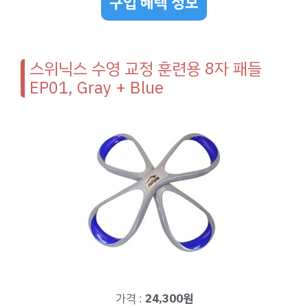
구입 혜택 정보
스위닉스 수영 교정 훈련용 8자 패들
EP01, Gray + Blue
가격 :
24,300원