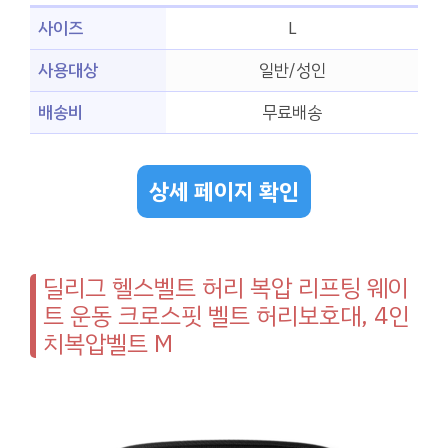
사이즈
L
사용대상
일반/성인
배송비
무료배송
상세 페이지 확인
딜리그 헬스벨트 허리 복압 리프팅 웨이
트 운동 크로스핏 벨트 허리보호대, 4인
치복압벨트 M