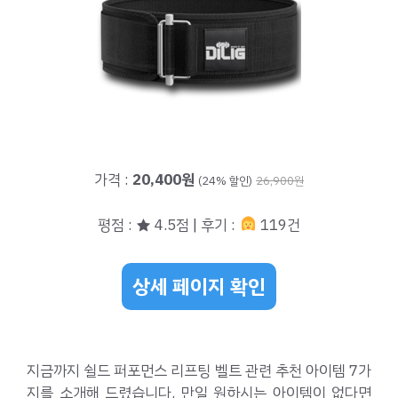
가격 :
20,400원
(24% 할인)
26,900원
평점 : ★ 4.5점 | 후기 :
119건
상세 페이지 확인
지금까지 쉴드 퍼포먼스 리프팅 벨트 관련 추천 아이템 7가
지를 소개해 드렸습니다. 만일 원하시는 아이템이 없다면