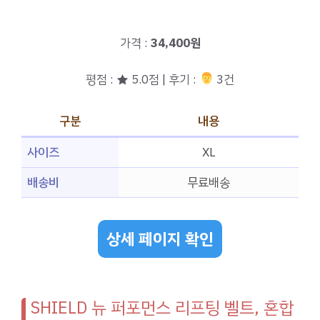
가격 :
34,400원
평점 : ★ 5.0점 | 후기 :
‍‍ 3건
구분
내용
사이즈
XL
배송비
무료배송
상세 페이지 확인
SHIELD 뉴 퍼포먼스 리프팅 벨트, 혼합