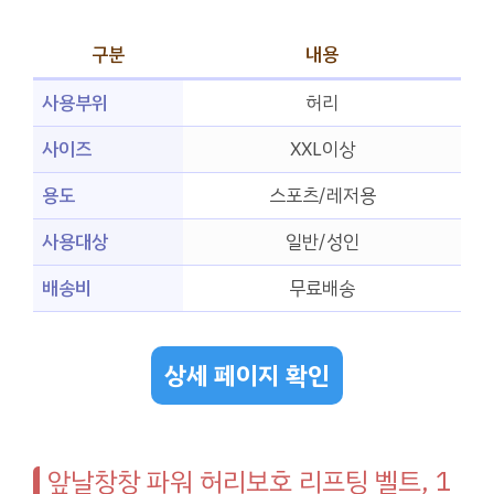
구분
내용
사용부위
허리
사이즈
XXL이상
용도
스포츠/레저용
사용대상
일반/성인
배송비
무료배송
상세 페이지 확인
앞날창창 파워 허리보호 리프팅 벨트, 1