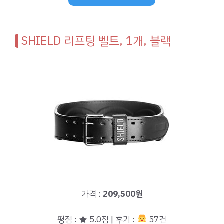
SHIELD 리프팅 벨트, 1개, 블랙
가격 :
209,500원
평점 : ★ 5.0점 | 후기 :
57건