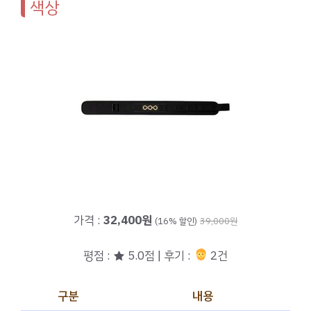
색상
가격 :
32,400원
(16% 할인)
39,000원
평점 : ★ 5.0점 | 후기 :
2건
구분
내용