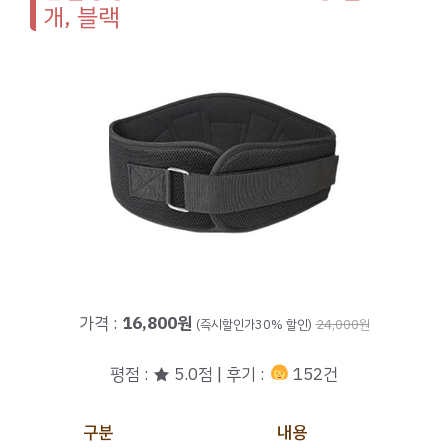
개, 블랙
가격 :
16,800원
(즉시할인가30% 할인)
24,000원
평점 : ★ 5.0점 | 후기 :
152건
구분
내용