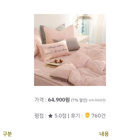
가격 :
64,900원
(7% 할인)
69,900원
평점 : ★ 5.0점 | 후기 :
760건
구분
내용