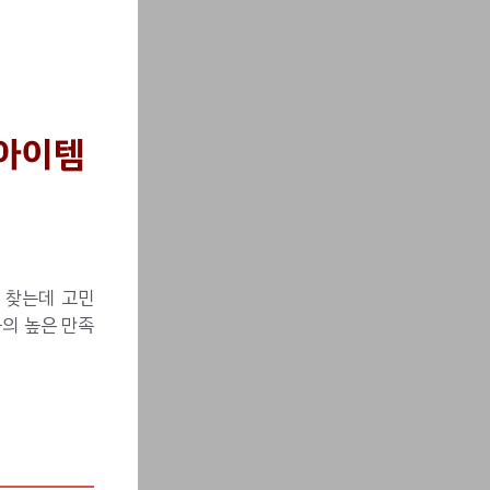
 아이템
 찾는데 고민
들의 높은 만족
5