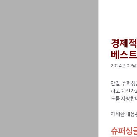
경제적
베스트
2024년 09월
만일 슈퍼싱
하고 계신가요
도를 자랑합니
자세한 내용
슈퍼싱글