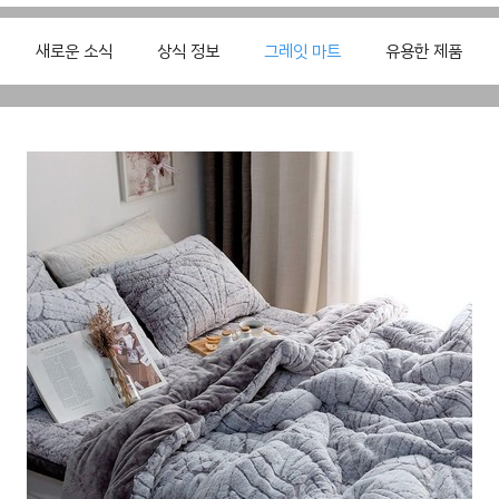
새로운 소식
상식 정보
그레잇 마트
유용한 제품