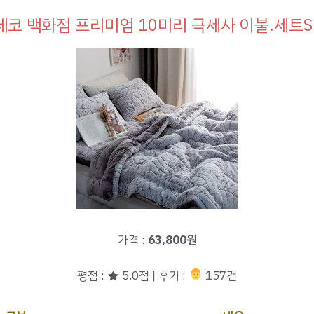
코 백화점 프리미엄 10미리 극세사 이불.세트S.
가격 :
63,800원
평점 : ★ 5.0점 | 후기 :
‍‍ 157건