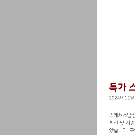
특가 
2024년 11월
스케쳐스남성
최신 및 저
았습니다. 구