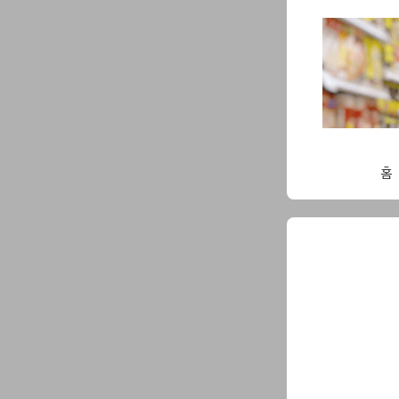
Skip
to
content
홈