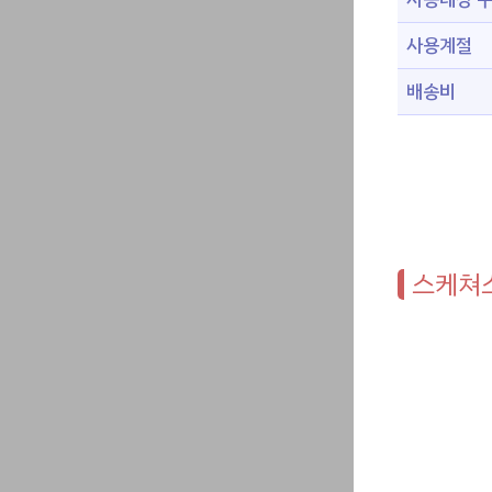
사용계절
배송비
스케쳐스