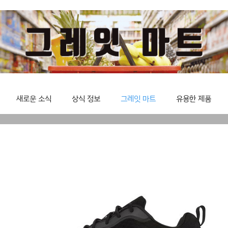
새로운 소식
상식 정보
그레잇 마트
유용한 제품