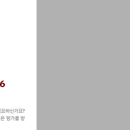
6
필요하신가요?
은 평가를 받