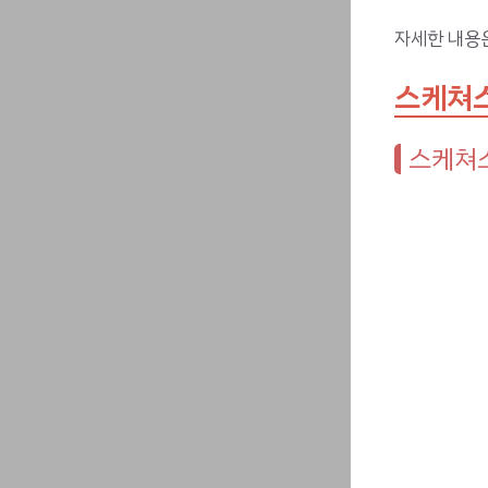
자세한 내용
스케쳐스
스케쳐스