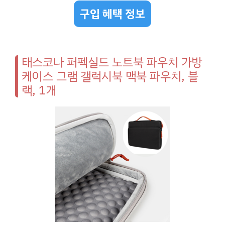
구입 혜택 정보
태스코나 퍼펙실드 노트북 파우치 가방
케이스 그램 갤럭시북 맥북 파우치, 블
랙, 1개