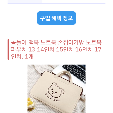
구입 혜택 정보
곰돌이 맥북 노트북 손잡이가방 노트북
파우치 13 14인치 15인치 16인치 17
인치, 1개