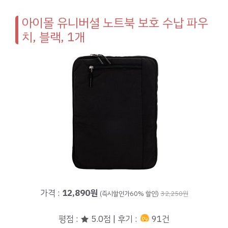
아이몰 유니버셜 노트북 보호 수납 파우
치, 블랙, 1개
가격 :
12,890원
(즉시할인가60% 할인)
32,250원
평점 : ★ 5.0점 | 후기 :
91건