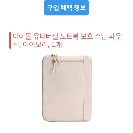
구입 혜택 정보
아이몰 유니버셜 노트북 보호 수납 파우
치, 아이보리, 1개