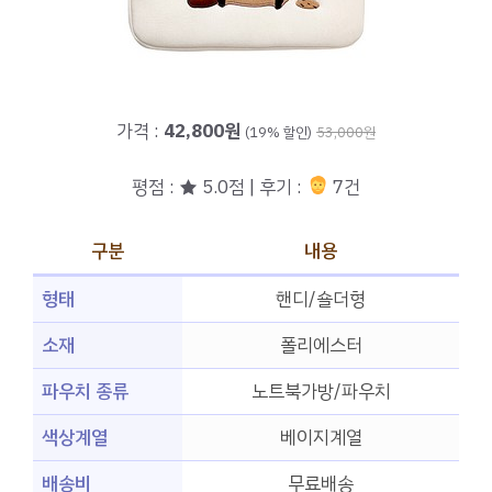
가격 :
42,800원
(19% 할인)
53,000원
평점 : ★ 5.0점 | 후기 :
7건
구분
내용
형태
핸디/숄더형
소재
폴리에스터
파우치 종류
노트북가방/파우치
색상계열
베이지계열
배송비
무료배송