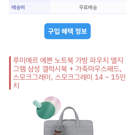
배송비
무료배송
구입 혜택 정보
루미에르 예쁜 노트북 가방 파우치 엘지
그램 삼성 갤럭시북 + 가죽마우스패드,
스모크그레이, 스모크그레이 14 ~ 15인
치