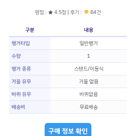
평점 : ★ 4.5점 | 후기 :
84건
구분
내용
행거타입
일반행거
수량
1
행거 종류
스탠드/이동식
거울 유무
거울 없음
바퀴 유무
바퀴없음
배송비
무료배송
구매 정보 확인