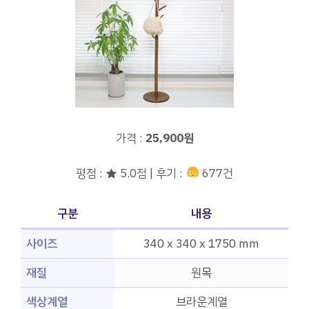
가격 :
25,900원
평점 : ★ 5.0점 | 후기 :
677건
구분
내용
사이즈
340 x 340 x 1750 mm
재질
원목
색상계열
브라운계열