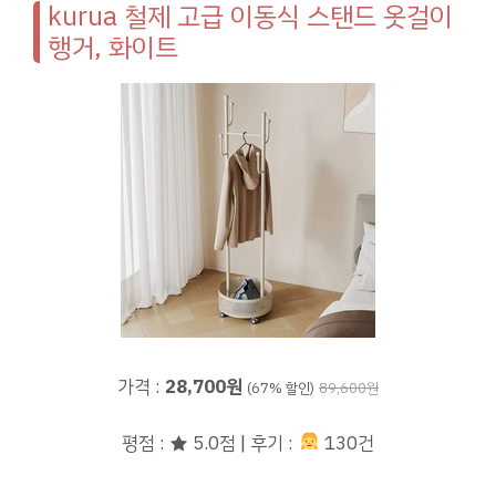
kurua 철제 고급 이동식 스탠드 옷걸이
행거, 화이트
가격 :
28,700원
(67% 할인)
89,600원
평점 : ★ 5.0점 | 후기 :
130건