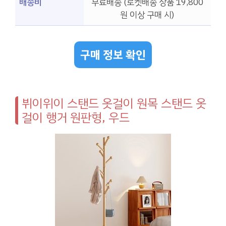
배송비
무료배송 (로켓배송 상품 19,800
원 이상 구매 시)
구매 정보 확인
뷔이위이 스탠드 옷걸이 원목 스탠드 옷
걸이 행거 원판형, 우드