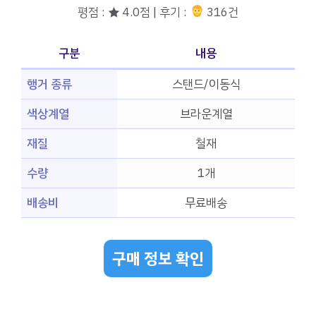
평점 : ★ 4.0점 | 후기 :
316건
구분
내용
행거 종류
스탠드/이동식
색상계열
브라운계열
재질
철재
수량
1개
배송비
무료배송
구매 정보 확인