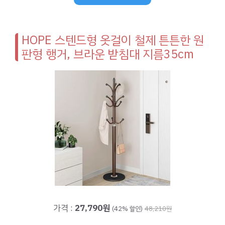
HOPE 스텐드형 옷걸이 철제 튼튼한 원
판형 행거, 브라운 받침대 지름35cm
가격 :
27,790원
(42% 할인)
48,210원