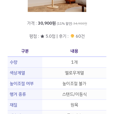
가격 :
30,900원
(11% 할인)
34,900원
평점 : ★ 5.0점 | 후기 :
60건
구분
내용
수량
1개
색상계열
옐로우계열
높이조절 여부
높이조절 불가
행거 종류
스탠드/이동식
재질
원목