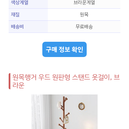
색상계열
브라운계열
재질
원목
배송비
무료배송
구매 정보 확인
원목행거 우드 원판형 스탠드 옷걸이, 브
라운