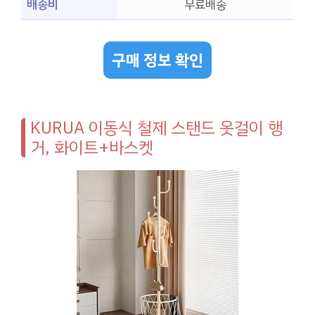
배송비
무료배송
구매 정보 확인
KURUA 이동식 철제 스탠드 옷걸이 행
거, 화이트+바스켓