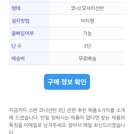
형태
코너/모서리선반
설치방법
비치형
물빠짐여부
가능
단 수
3단
배송비
무료배송
구매 정보 확인
지금까지 스텐 코너선반 3단 관련 추천 제품 6가지를 소개
해 드렸습니다. 만일 원하시는 제품이 없다면 찾는 제품의
특징을 이메일로 남겨주세요. 찾아서 메일 회신드리겠습니
다.