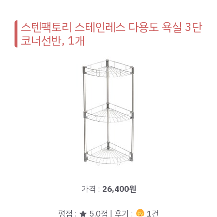
스텐팩토리 스테인레스 다용도 욕실 3단
코너선반, 1개
가격 :
26,400원
평점 : ★ 5.0점 | 후기 :
1건