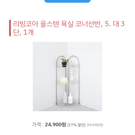
리빙코아 올스텐 욕실 코너선반, 5. 대 3
단, 1개
가격 :
24,900원
(37% 할인)
39,900원