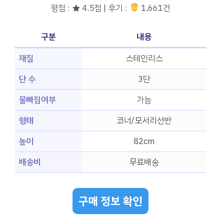
평점 : ★ 4.5점 | 후기 :
1,661건
구분
내용
재질
스테인리스
단 수
3단
물빠짐여부
가능
형태
코너/모서리선반
높이
82cm
배송비
무료배송
구매 정보 확인