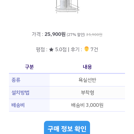
가격 :
25,900원
(27% 할인)
35,900원
평점 : ★ 5.0점 | 후기 :
‍‍ 7건
구분
내용
종류
욕실선반
설치방법
부착형
배송비
배송비 3,000원
구매 정보 확인