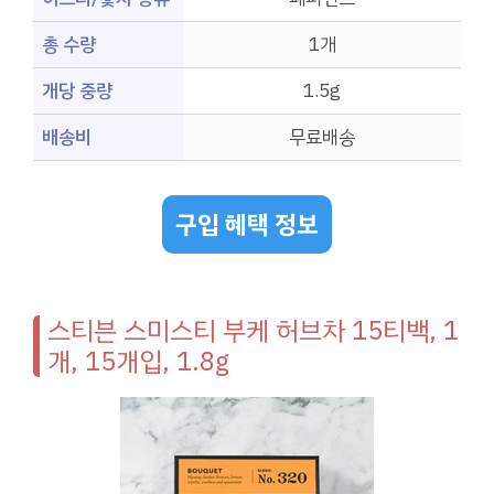
총 수량
1개
개당 중량
1.5g
배송비
무료배송
구입 혜택 정보
스티븐 스미스티 부케 허브차 15티백, 1
개, 15개입, 1.8g