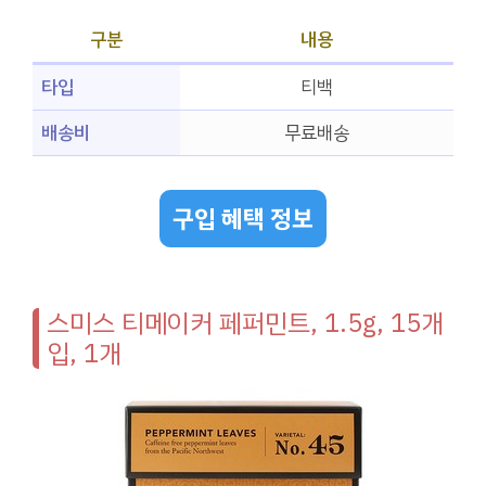
구분
내용
타입
티백
배송비
무료배송
구입 혜택 정보
스미스 티메이커 페퍼민트, 1.5g, 15개
입, 1개