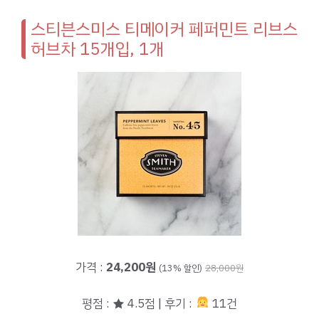
스티븐스미스 티메이커 페퍼민트 리브스
허브차 15개입, 1개
가격 :
24,200원
(13% 할인)
28,000원
평점 : ★ 4.5점 | 후기 :
11건