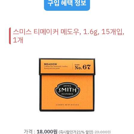
구입 혜택 정보
스미스 티메이커 메도우, 1.6g, 15개입,
1개
가격 :
18,000원
(즉시할인가21% 할인)
23,000원