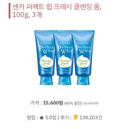
센카 퍼펙트 휩 프레시 클렌징 폼,
100g, 3개
가격 :
15,600원
(40% 할인)
26,400원
평점 : ★ 5.0점 | 후기 :
138,203건