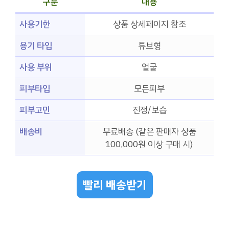
구분
내용
사용기한
상품 상세페이지 참조
용기 타입
튜브형
사용 부위
얼굴
피부타입
모든피부
피부고민
진정/보습
배송비
무료배송 (같은 판매자 상품
100,000원 이상 구매 시)
빨리 배송받기