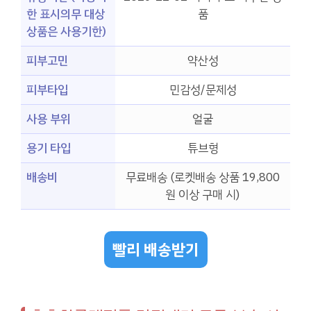
한 표시의무 대상
품
상품은 사용기한)
피부고민
약산성
피부타입
민감성/문제성
사용 부위
얼굴
용기 타입
튜브형
배송비
무료배송 (로켓배송 상품 19,800
원 이상 구매 시)
빨리 배송받기