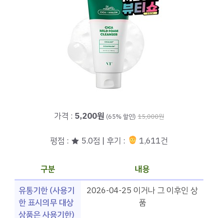
가격 :
5,200원
(65% 할인)
15,000원
평점 : ★ 5.0점 | 후기 :
1,611건
구분
내용
유통기한 (사용기
2026-04-25 이거나 그 이후인 상
한 표시의무 대상
품
상품은 사용기한)