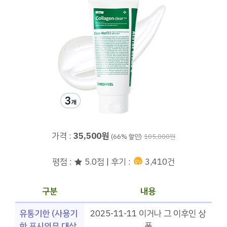
가격 :
35,500원
(66% 할인)
105,000원
평점 : ★ 5.0점 | 후기 :
3,410건
구분
내용
유통기한 (사용기
2025-11-11 이거나 그 이후인 상
한 표시의무 대상
품