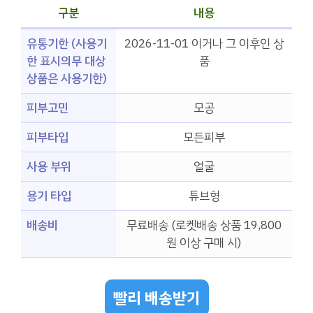
구분
내용
유통기한 (사용기
2026-11-01 이거나 그 이후인 상
한 표시의무 대상
품
상품은 사용기한)
피부고민
모공
피부타입
모든피부
사용 부위
얼굴
용기 타입
튜브형
배송비
무료배송 (로켓배송 상품 19,800
원 이상 구매 시)
빨리 배송받기