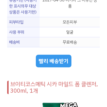
유통기한 (사용기
2027-04-30 이거나 그 이후인 상
한 표시의무 대상
품
상품은 사용기한)
피부타입
모든피부
사용 부위
얼굴
배송비
무료배송
빨리 배송받기
브이티코스메틱 시카 마일드 폼 클렌저,
300ml, 1개