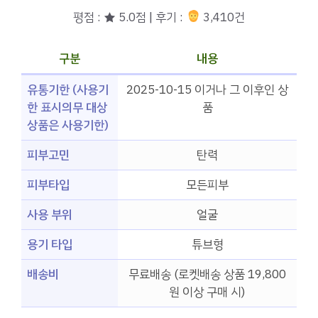
평점 : ★ 5.0점 | 후기 :
3,410건
구분
내용
유통기한 (사용기
2025-10-15 이거나 그 이후인 상
한 표시의무 대상
품
상품은 사용기한)
피부고민
탄력
피부타입
모든피부
사용 부위
얼굴
용기 타입
튜브형
배송비
무료배송 (로켓배송 상품 19,800
원 이상 구매 시)