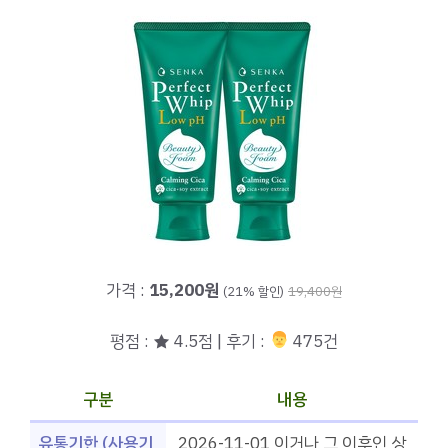
가격 :
15,200원
(21% 할인)
19,400원
평점 : ★ 4.5점 | 후기 :
‍‍ 475건
구분
내용
유통기한 (사용기
2026-11-01 이거나 그 이후인 상