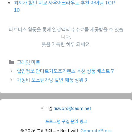
최저가 할인 비교 사우어크라우트 추천 아이템 TOP
10
파트너스 활동을 통해 일정액의 수수료를 제공받을 수 있습
니다.
웃음 가득한 하루 되세요.
Categories
그레잇 마트
할인정보 안다르기모조거팬츠 추천 상품 베스트 7
가성비 보스턴가방 할인 제품 상위 9
이메일
tisword@daum.net
프로그램 구입 문의 링크
© 2026 그레잇마트
• Built with
GeneratePress