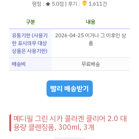
평점 : ★ 5.0점 | 후기 :
‍‍ 1,611건
구분
내용
유통기한 (사용기
2026-04-25 이거나 그 이후인 상
한 표시의무 대상
품
상품은 사용기한)
배송비
무료배송
빨리 배송받기
메디필 그린 시카 콜라겐 클리어 2.0 대
용량 클렌징폼, 300ml, 3개