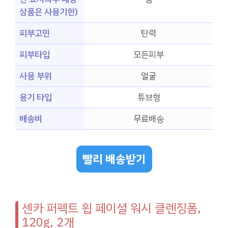
상품은 사용기한)
피부고민
탄력
피부타입
모든피부
사용 부위
얼굴
용기 타입
튜브형
배송비
무료배송
빨리 배송받기
센카 퍼펙트 휩 페이셜 워시 클렌징폼,
120g, 2개