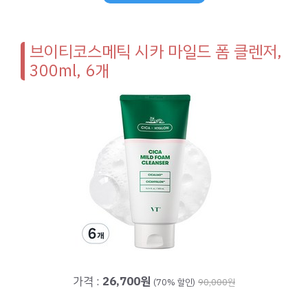
브이티코스메틱 시카 마일드 폼 클렌저,
300ml, 6개
가격 :
26,700원
(70% 할인)
90,000원