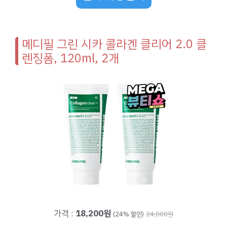
메디필 그린 시카 콜라겐 클리어 2.0 클
렌징폼, 120ml, 2개
가격 :
18,200원
(24% 할인)
24,000원