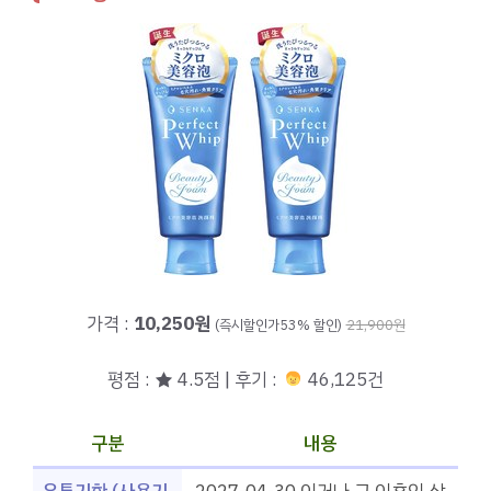
가격 :
10,250원
(즉시할인가53% 할인)
21,900원
평점 : ★ 4.5점 | 후기 :
46,125건
구분
내용