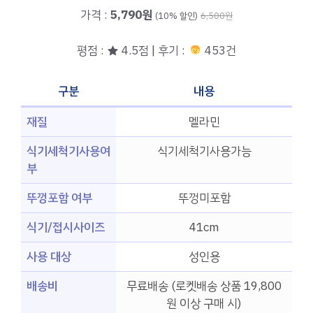
가격 :
5,790원
(10% 할인)
6,500원
평점 : ★ 4.5점 | 후기 :
453건
구분
내용
재질
멜라민
식기세척기사용여
식기세척기사용가능
부
뚜껑포함 여부
뚜껑미포함
식기/접시사이즈
41cm
사용 대상
성인용
배송비
무료배송 (로켓배송 상품 19,800
원 이상 구매 시)