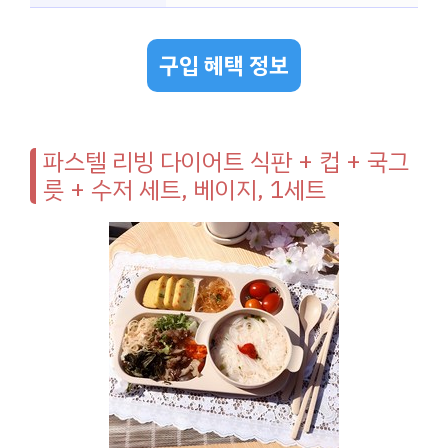
구입 혜택 정보
파스텔 리빙 다이어트 식판 + 컵 + 국그
릇 + 수저 세트, 베이지, 1세트