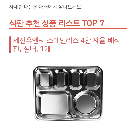
자세한 내용은 아래에서 살펴보세요.
식판 추천 상품 리스트 TOP 7
세신유엔씨 스테인리스 4찬 자율 배식
판, 실버, 1개