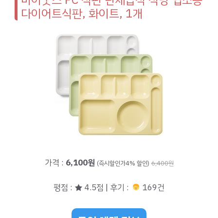
다이어트식판, 화이트, 1개
가격 :
6,100원
(즉시할인가4% 할인)
6,400원
평점 : ★ 4.5점 | 후기 :
169건