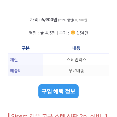
가격 :
6,900원
(22% 할인)
8,900원
평점 : ★ 4.5점 | 후기 :
154건
구분
내용
재질
스테인리스
배송비
무료배송
구입 혜택 정보
Sisem 깊은 고급 스텐 식판 2p, 실버, 1