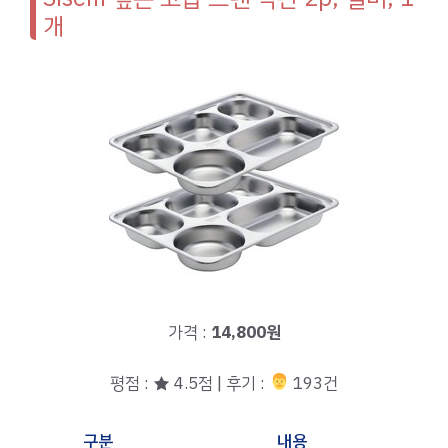
개
가격 :
14,800원
평점 : ★ 4.5점 | 후기 :
‍‍ 193건
구분
내용