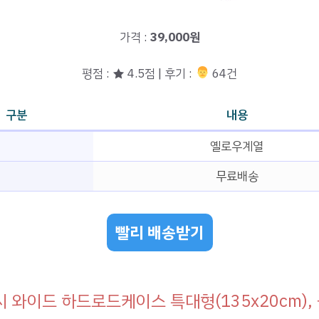
가격 :
39,000원
평점 : ★ 4.5점 | 후기 :
‍‍ 64건
구분
내용
옐로우계열
무료배송
빨리 배송받기
 와이드 하드로드케이스 특대형(135x20cm),