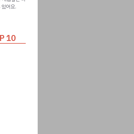
 있어요.
 10