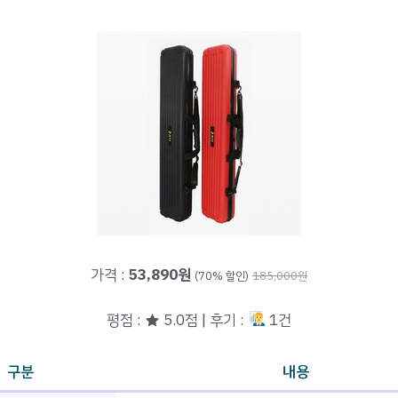
가격 :
53,890원
(70% 할인)
185,000원
평점 : ★ 5.0점 | 후기 :
1건
구분
내용