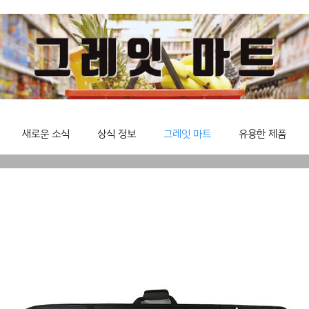
새로운 소식
상식 정보
그레잇 마트
유용한 제품