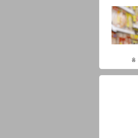
Skip
to
content
홈