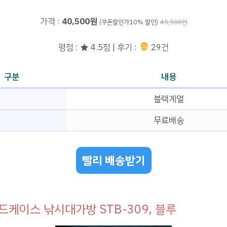
가격 :
40,500원
(쿠폰할인가10% 할인)
45,500원
평점 : ★ 4.5점 | 후기 :
29건
구분
내용
블랙계열
무료배송
빨리 배송받기
드케이스 낚시대가방 STB-309, 블루