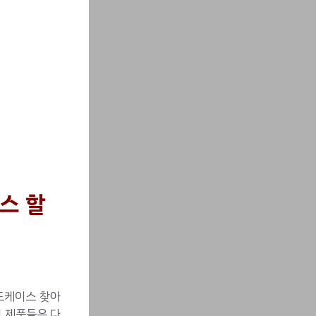
스 할
드케이스 찾아
이 제품들은 다