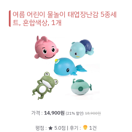
여름 어린이 물놀이 태엽장난감 5종세
트, 혼합색상, 1개
가격 :
14,900원
(21% 할인)
18,900원
평점 : ★ 5.0점 | 후기 :
1건