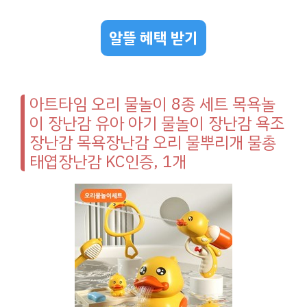
알뜰 혜택 받기
아트타임 오리 물놀이 8종 세트 목욕놀
이 장난감 유아 아기 물놀이 장난감 욕조
장난감 목욕장난감 오리 물뿌리개 물총
태엽장난감 KC인증, 1개