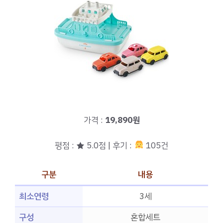
가격 :
19,890원
평점 : ★ 5.0점 | 후기 :
105건
구분
내용
최소연령
3세
구성
혼합세트