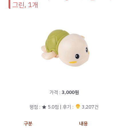
그린, 1개
가격 :
3,000원
평점 : ★ 5.0점 | 후기 :
3,207건
구분
내용