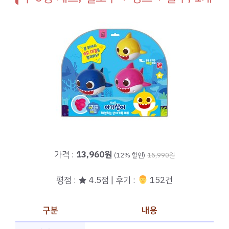
가격 :
13,960원
(12% 할인)
15,990원
평점 : ★ 4.5점 | 후기 :
‍‍ 152건
구분
내용