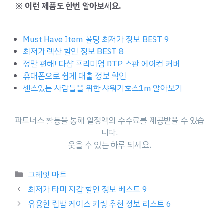
※ 이런 제품도 한번 알아보세요.
Must Have Item 몰딩 최저가 정보 BEST 9
최저가 렉산 할인 정보 BEST 8
정말 편해! 다샵 프리미엄 DTP 스판 에어컨 커버
휴대폰으로 쉽게 대출 정보 확인
센스있는 사람들을 위한 샤워기호스1m 알아보기
파트너스 활동을 통해 일정액의 수수료를 제공받을 수 있습
니다.
웃을 수 있는 하루 되세요.
Categories
그레잇 마트
최저가 타미 지갑 할인 정보 베스트 9
유용한 립밤 케이스 키링 추천 정보 리스트 6