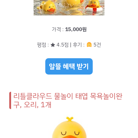
가격 :
15,000원
평점 : ★ 4.5점 | 후기 :
5건
알뜰 혜택 받기
리틀클라우드 물놀이 태엽 목욕놀이완
구, 오리, 1개