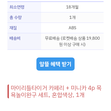
최소연령
18개월
총 수량
1개
재질
ABS
배송비
무료배송 (로켓배송 상품 19,800
원 이상 구매 시)
알뜰 혜택 받기
마이리틀타이거 카페리 + 미니카 4p 목
욕놀이완구 세트, 혼합색상, 1개