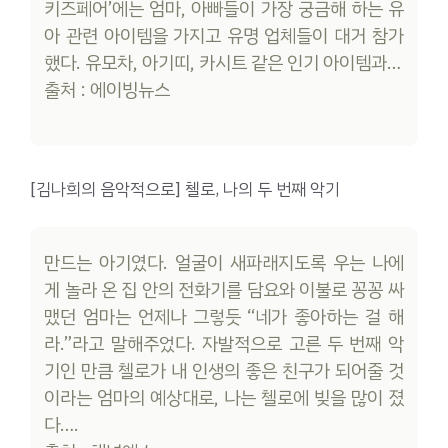
키즈페어’에는 엄마, 아빠들이 가장 궁금해 하는 유
아 관련 아이템을 가지고 유명 업체들이 대거 참가
했다. 유모차, 아기띠, 카시트 같은 인기 아이템과…
출처 : 에이빙뉴스
[김나희의 음악적으로] 첼로, 나의 두 번째 악기
만드는 아기였다. 얼굴이 새파래지도록 우는 나에
게 놀라 온 집 안의 전화기를 담요와 이불로 꽁꽁 싸
맸던 엄마는 언제나 그렇듯 “네가 좋아하는 걸 해
라.”라고 말해주었다. 자발적으로 고른 두 번째 악
기인 만큼 첼로가 내 인생의 좋은 친구가 되어줄 것
이라는 엄마의 예상대로, 나는 첼로에 빚을 많이 졌
다….