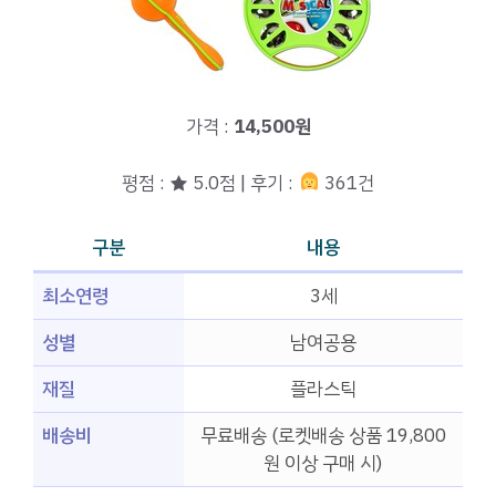
가격 :
14,500원
평점 : ★ 5.0점 | 후기 :
361건
구분
내용
최소연령
3세
성별
남여공용
재질
플라스틱
배송비
무료배송 (로켓배송 상품 19,800
원 이상 구매 시)