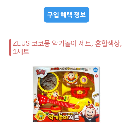
구입 혜택 정보
ZEUS 코코몽 악기놀이 세트, 혼합색상,
1세트