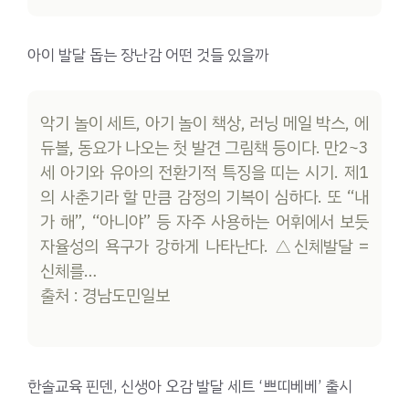
아이 발달 돕는 장난감 어떤 것들 있을까
악기 놀이 세트, 아기 놀이 책상, 러닝 메일 박스, 에
듀볼, 동요가 나오는 첫 발견 그림책 등이다. 만2~3
세 아기와 유아의 전환기적 특징을 띠는 시기. 제1
의 사춘기라 할 만큼 감정의 기복이 심하다. 또 “내
가 해”, “아니야” 등 자주 사용하는 어휘에서 보듯
자율성의 욕구가 강하게 나타난다. △신체발달 =
신체를…
출처 : 경남도민일보
한솔교육 핀덴, 신생아 오감 발달 세트 ‘쁘띠베베’ 출시