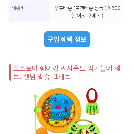
배송비
무료배송 (로켓배송 상품 19,800
원 이상 구매 시)
구입 혜택 정보
오즈토이 쉐이킹 씨사운드 악기놀이 세
트, 랜덤 발송, 1세트