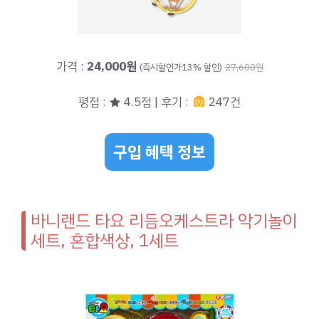
가격 :
24,000원
(즉시할인가13% 할인)
27,600원
평점 : ★ 4.5점 | 후기 :
247건
구입 혜택 정보
바니랜드 타요 리듬오케스트라 악기놀이
세트, 혼합색상, 1세트