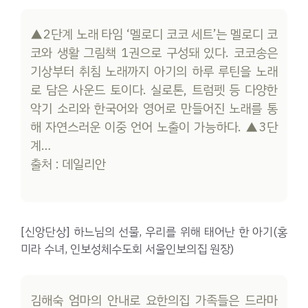
▲2단계 노래 타임 ‘멜로디 코코 세트’는 멜로디 코
코와 생활 그림책 1권으로 구성돼 있다. 코코송은
기상부터 취침 노래까지 아기의 하루 루틴을 노래
로 담은 사운드 토이다. 실로톤, 트럼펫 등 다양한
악기 소리와 한국어와 영어로 만들어진 노래를 통
해 자연스러운 이중 언어 노출이 가능하다. ▲3단
계…
출처 : 데일리안
[신앙단상] 하느님의 선물, 우리를 위해 태어난 한 아기(홍
미라 수녀, 인보성체수도회 서울인보의집 원장)
김해숙 엄마의 안내로 요한의집 가족들은 드라마