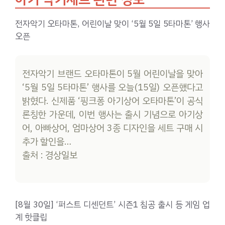
전자악기 오타마톤, 어린이날 맞이 ‘5월 5일 5타마톤’ 행사
오픈
전자악기 브랜드 오타마톤이 5월 어린이날을 맞아
‘5월 5일 5타마톤’ 행사를 오늘(15일) 오픈했다고
밝혔다. 신제품 ‘핑크퐁 아기상어 오타마톤’이 공식
론칭한 가운데, 이번 행사는 출시 기념으로 아기상
어, 아빠상어, 엄마상어 3종 디자인을 세트 구매 시
추가 할인을…
출처 : 경상일보
[8월 30일] ‘퍼스트 디센던트’ 시즌1 침공 출시 등 게임 업
계 핫클립