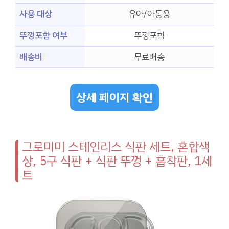
사용 대상
유아/아동용
뚜껑포함 여부
뚜껑포함
배송비
무료배송
상세 페이지 확인
그로미미 스테인리스 식판 세트, 혼합색
상, 5구 식판 + 식판 뚜껑 + 흡착판, 1세
트