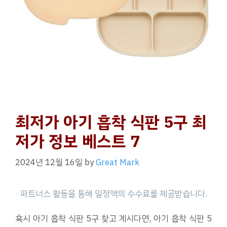
최저가 아기 흡착 식판 5구 최
저가 정보 베스트 7
2024년 12월 16일
by
Great Mark
혹시 아기 흡착 식판 5구 찾고 계시다면, 아기 흡착 식판 5