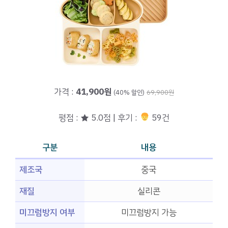
가격 :
41,900원
(40% 할인)
69,900원
평점 : ★ 5.0점 | 후기 :
59건
구분
내용
제조국
중국
재질
실리콘
미끄럼방지 여부
미끄럼방지 가능