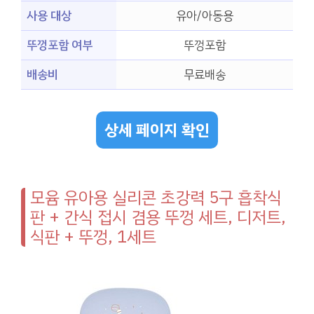
사용 대상
유아/아동용
뚜껑포함 여부
뚜껑포함
배송비
무료배송
상세 페이지 확인
모윰 유아용 실리콘 초강력 5구 흡착식
판 + 간식 접시 겸용 뚜껑 세트, 디저트,
식판 + 뚜껑, 1세트