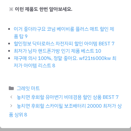
※ 이런 제품도 한번 알아보세요.
이거 좋더라구요 코넘 베이비룸 플러스 매트 할인 제
품 탑 9
할인정보 닥터로하스 차전자피 할인 아이템 BEST 7
최저가 남자 핸드폰가방 인기 제품 베스트 10
재구매 의사 100%, 정말 좋아요. wf21t6000kw 최
저가 아이템 리스트 8
Categories
그레잇 마트
놓치면 후회할 유아변기 비데겸용 할인 상품 BEST 7
놓치면 후회할 스카이필 보조배터리 20000 최저가 상
품 상위 8