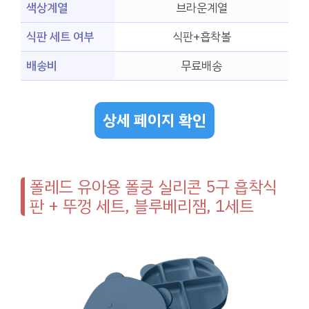
색상계열
브라운계열
식판 세트 여부
식판+흡착볼
배송비
무료배송
상세 페이지 확인
폴레드 유아용 폴쿵 실리콘 5구 흡착식
판 + 뚜껑 세트, 블루베리잼, 1세트