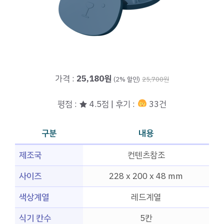
가격 :
25,180원
(2% 할인)
25,700원
평점 : ★ 4.5점 | 후기 :
33건
구분
내용
제조국
컨텐츠참조
사이즈
228 x 200 x 48 mm
색상계열
레드계열
식기 칸수
5칸