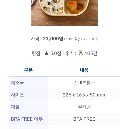
가격 :
23,000원
(30% 할인)
32,900원
평점 : ★ 5.0점 | 후기 :
405건
구분
내용
제조국
컨텐츠참조
사이즈
225 x 165 x 50 mm
재질
실리콘
BPA FREE 여부
BPA FREE