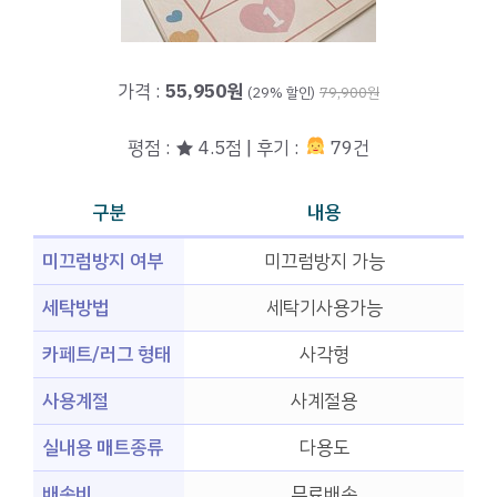
가격 :
55,950원
(29% 할인)
79,900원
평점 : ★ 4.5점 | 후기 :
79건
구분
내용
미끄럼방지 여부
미끄럼방지 가능
세탁방법
세탁기사용가능
카페트/러그 형태
사각형
사용계절
사계절용
실내용 매트종류
다용도
배송비
무료배송