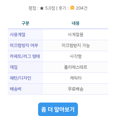
평점 : ★ 5.0점 | 후기 :
204건
구분
내용
사용계절
사계절용
미끄럼방지 여부
미끄럼방지 가능
카페트/러그 형태
사각형
재질
폴리에스테르
패턴/디자인
캐릭터
배송비
무료배송
좀 더 알아보기