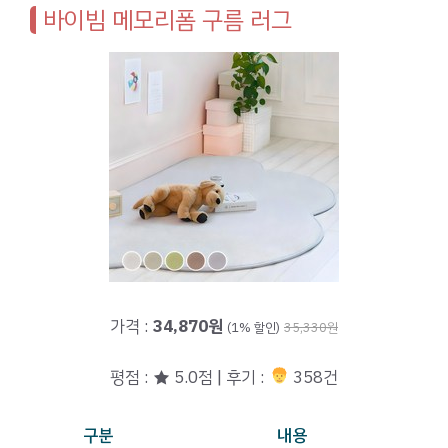
바이빔 메모리폼 구름 러그
가격 :
34,870원
(1% 할인)
35,330원
평점 : ★ 5.0점 | 후기 :
358건
구분
내용