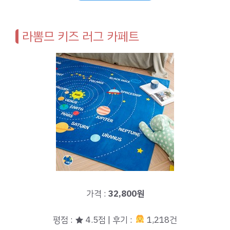
라뽐므 키즈 러그 카페트
가격 :
32,800원
평점 : ★ 4.5점 | 후기 :
1,218건