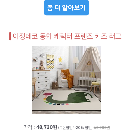
좀 더 알아보기
이정데코 동화 캐릭터 프렌즈 키즈 러그
가격 :
48,720원
(쿠폰할인가20% 할인)
60,900원