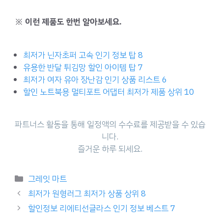
※ 이런 제품도 한번 알아보세요.
최저가 닌자초퍼 고속 인기 정보 탑 8
유용한 반달 튀김망 할인 아이템 탑 7
최저가 여자 유아 장난감 인기 상품 리스트 6
할인 노트북용 멀티포트 어댑터 최저가 제품 상위 10
파트너스 활동을 통해 일정액의 수수료를 제공받을 수 있습
니다.
즐거운 하루 되세요.
Categories
그레잇 마트
최저가 원형러그 최저가 상품 상위 8
할인정보 리에티선글라스 인기 정보 베스트 7