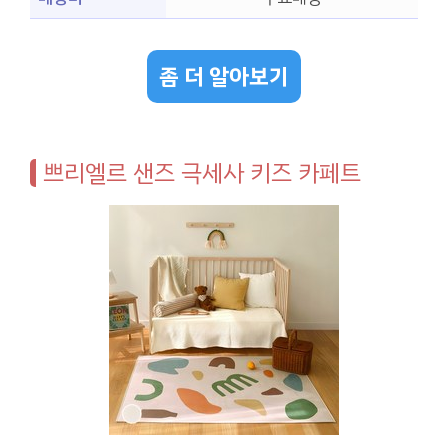
좀 더 알아보기
쁘리엘르 샌즈 극세사 키즈 카페트