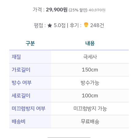
가격 :
29,900원
(25% 할인)
40,370원
평점 : ★ 5.0점 | 후기 :
248건
구분
내용
재질
극세사
가로길이
150cm
방수 여부
방수가능
세로길이
100cm
미끄럼방지 여부
미끄럼방지 가능
배송비
무료배송