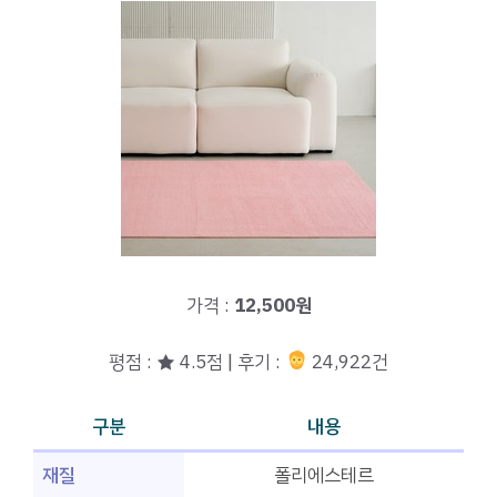
가격 :
12,500원
평점 : ★ 4.5점 | 후기 :
24,922건
구분
내용
재질
폴리에스테르