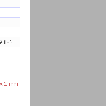
구매 시)
 1 mm,