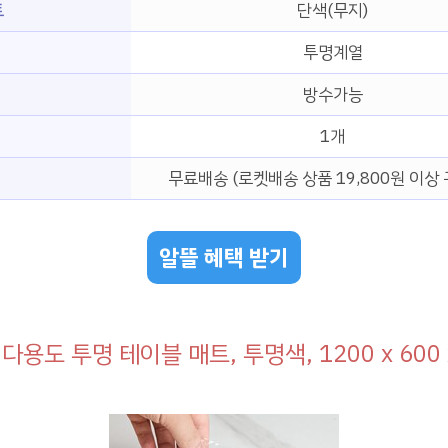
트
단색(무지)
투명계열
방수가능
1개
무료배송 (로켓배송 상품 19,800원 이상 
알뜰 혜택 받기
다용도 투명 테이블 매트, 투명색, 1200 x 600 x