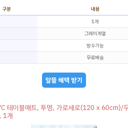
구분
내용
1개
그레이계열
방수가능
무료배송
알뜰 혜택 받기
VC 테이블매트, 투명, 가로세로(120 x 60cm)/
, 1개