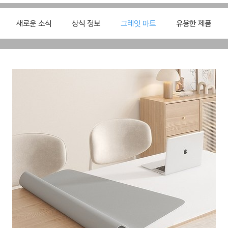
새로운 소식
상식 정보
그레잇 마트
유용한 제품