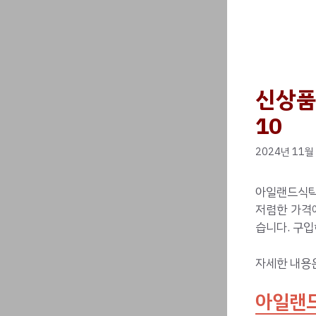
신상품
10
2024년 11월
아일랜드식탁
저렴한 가격에
습니다. 구입
자세한 내용
아일랜드