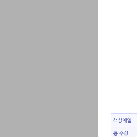
색상계열
총 수량