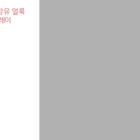
 방유 얼룩
그레이