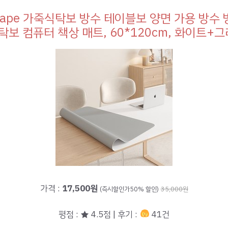
shape 가죽식탁보 방수 테이블보 양면 가용 방수
탁보 컴퓨터 책상 매트, 60*120cm, 화이트+
가격 :
17,500원
(즉시할인가50% 할인)
35,000원
평점 : ★ 4.5점 | 후기 :
41건