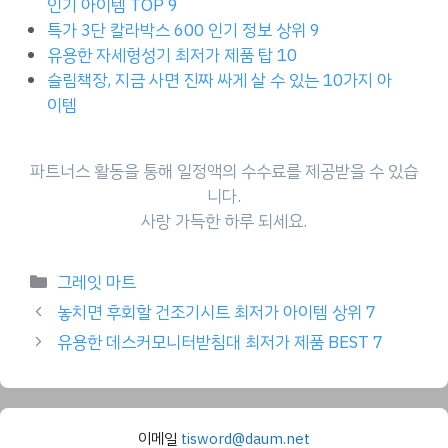
인기 아이템 TOP 9
특가 3단 칼라박스 600 인기 정보 상위 9
유용한 자세형성기 최저가 제품 탑 10
슬림책장, 지금 사면 진짜 싸게 살 수 있는 10가지 아
이템
파트너스 활동을 통해 일정액의 수수료를 제공받을 수 있습
니다.
사랑 가득한 하루 되세요.
Categories
그레잇 마트
놓치면 후회할 건조기시트 최저가 아이템 상위 7
유용한 데스커모니터받침대 최저가 제품 BEST 7
이메일
tisword@daum.net