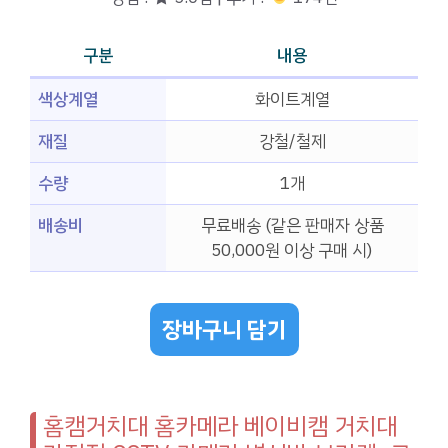
구분
내용
색상계열
화이트계열
재질
강철/철제
수량
1개
배송비
무료배송 (같은 판매자 상품
50,000원 이상 구매 시)
장바구니 담기
홈캠거치대 홈카메라 베이비캠 거치대