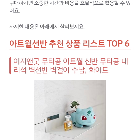
구매하시면 소중한 시간과 비용을 효율적으로 활용할 수 있
어요.
자세한 내용은 아래에서 살펴보세요.
아트월선반 추천 상품 리스트 TOP 6
이지앤굿 무타공 아트월 선반 무타공 대
리석 벽선반 벽걸이 수납, 화이트