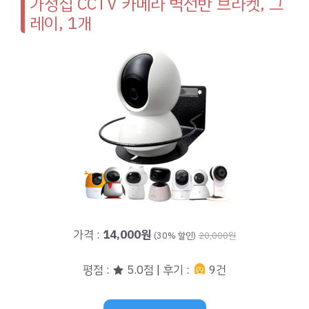
가정집 CCTV 카메라 벽선반 브라켓, 그
레이, 1개
가격 :
14,000원
(30% 할인)
20,000원
평점 : ★ 5.0점 | 후기 :
9건