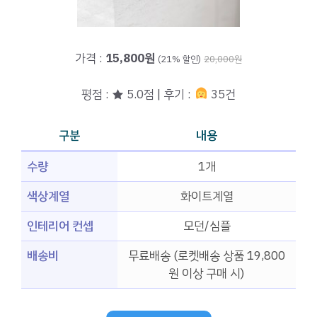
가격 :
15,800원
(21% 할인)
20,000원
평점 : ★ 5.0점 | 후기 :
35건
구분
내용
수량
1개
색상계열
화이트계열
인테리어 컨셉
모던/심플
배송비
무료배송 (로켓배송 상품 19,800
원 이상 구매 시)