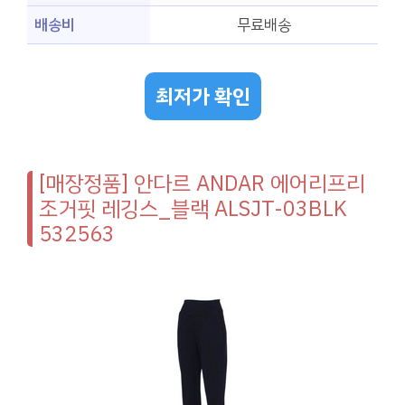
배송비
무료배송
최저가 확인
[매장정품] 안다르 ANDAR 에어리프리
조거핏 레깅스_블랙 ALSJT-03BLK
532563