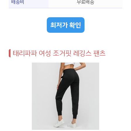
배송비
무료배송
최저가 확인
태리파파 여성 조거핏 레깅스 팬츠