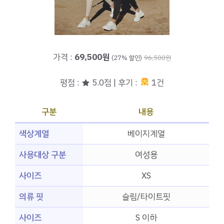
가격 :
69,500원
(27% 할인)
96,500원
평점 : ★ 5.0점 | 후기 :
1건
구분
내용
색상계열
베이지계열
사용대상 구분
여성용
사이즈
XS
의류 핏
슬림/타이트핏
사이즈
S 이하