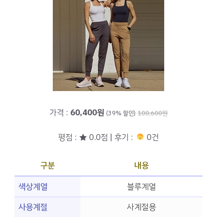
가격 :
60,400원
(39% 할인)
100,600원
평점 : ★ 0.0점 | 후기 :
0건
구분
내용
색상계열
블루계열
사용계절
사계절용