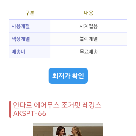
구분
내용
사용계절
사계절용
색상계열
블랙계열
배송비
무료배송
최저가 확인
안다르 에어무스 조거핏 레깅스
AKSPT-66