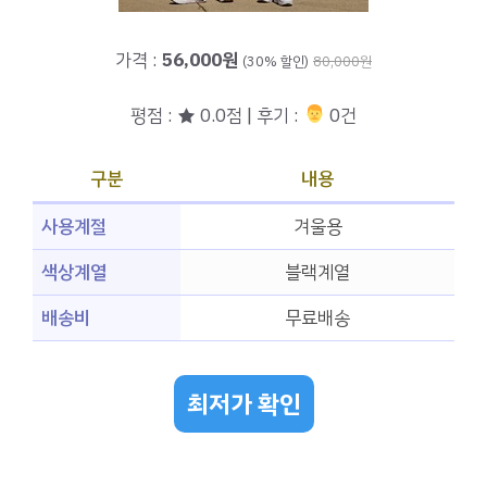
가격 :
56,000원
(30% 할인)
80,000원
평점 : ★ 0.0점 | 후기 :
‍‍ 0건
구분
내용
사용계절
겨울용
색상계열
블랙계열
배송비
무료배송
최저가 확인