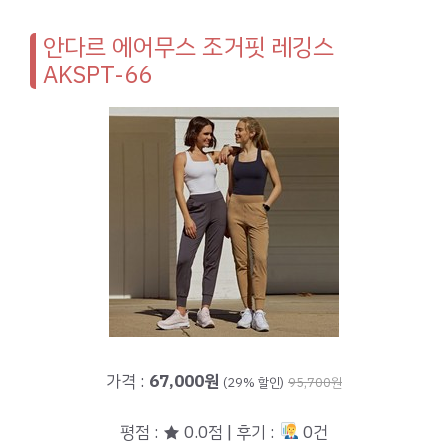
안다르 에어무스 조거핏 레깅스
AKSPT-66
가격 :
67,000원
(29% 할인)
95,700원
평점 : ★ 0.0점 | 후기 :
0건