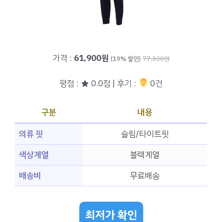
가격 :
61,900원
(19% 할인)
77,300원
평점 : ★ 0.0점 | 후기 :
‍‍ 0건
구분
내용
의류 핏
슬림/타이트핏
색상계열
블랙계열
배송비
무료배송
최저가 확인