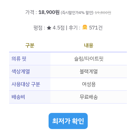
가격 :
18,900원
(즉시할인가4% 할인)
19,800원
평점 : ★ 4.5점 | 후기 :
571건
구분
내용
의류 핏
슬림/타이트핏
색상계열
블랙계열
사용대상 구분
여성용
배송비
무료배송
최저가 확인