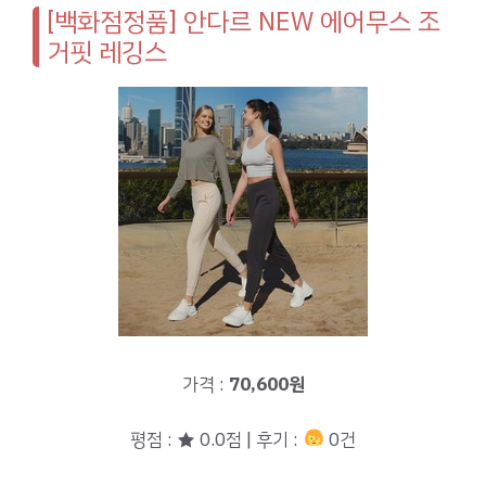
[백화점정품] 안다르 NEW 에어무스 조
거핏 레깅스
가격 :
70,600원
평점 : ★ 0.0점 | 후기 :
0건