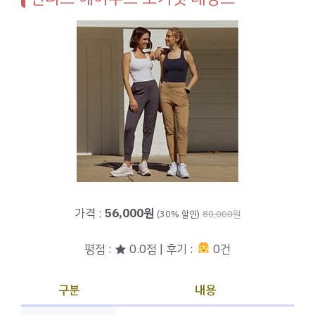
가격 :
56,000원
(30% 할인)
80,000원
평점 : ★ 0.0점 | 후기 :
0건
구분
내용