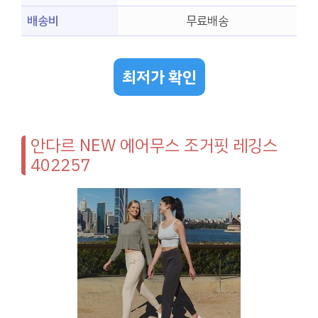
배송비
무료배송
최저가 확인
안다르 NEW 에어무스 조거핏 레깅스
402257