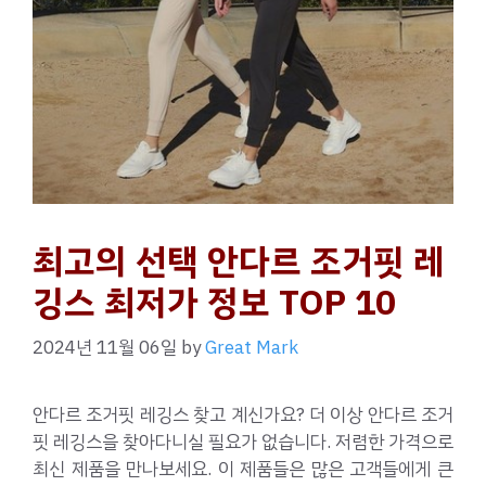
최고의 선택 안다르 조거핏 레
깅스 최저가 정보 TOP 10
2024년 11월 06일
by
Great Mark
안다르 조거핏 레깅스 찾고 계신가요? 더 이상 안다르 조거
핏 레깅스을 찾아다니실 필요가 없습니다. 저렴한 가격으로
최신 제품을 만나보세요. 이 제품들은 많은 고객들에게 큰