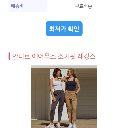
배송비
무료배송
최저가 확인
안다르 에어무스 조거핏 레깅스