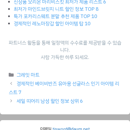
신상품 오리온 마리비스킷 최저가 제품 리스트 6
최저가 마인드브릿지 니트 할인 정보 TOP 8
특가 포카리스웨트 분말 추천 제품 TOP 10
경제적인 레노마장갑 할인 아이템 탑 10
파트너스 활동을 통해 일정액의 수수료를 제공받을 수 있습
니다.
사랑 가득한 하루 되세요.
Categories
그레잇 마트
경제적인 베이비반즈 유아용 선글라스 인기 아이템 리
스트 7
세일 띠어리 남성 할인 정보 상위 6
이메일
tisword@daum.net