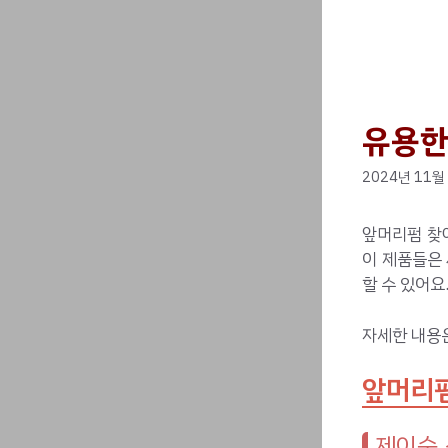
유용한
2024년 11월
앞머리펌 찾
이 제품들은
할 수 있어요
자세한 내용
앞머리펌
제이숲 