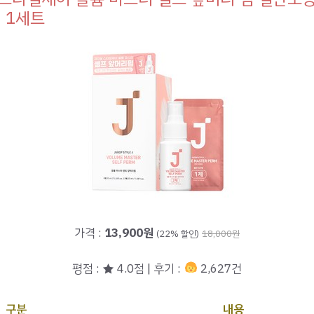
, 1세트
가격 :
13,900원
(22% 할인)
18,000원
평점 : ★ 4.0점 | 후기 :
2,627건
구분
내용