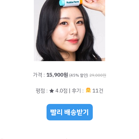
가격 :
15,900원
(45% 할인)
29,000원
평점 : ★ 4.0점 | 후기 :
11건
빨리 배송받기