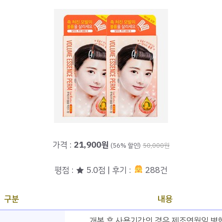
가격 :
21,900원
(56% 할인)
50,000원
평점 : ★ 5.0점 | 후기 :
288건
구분
내용
개봉 후 사용기간의 경우 제조연월일 병