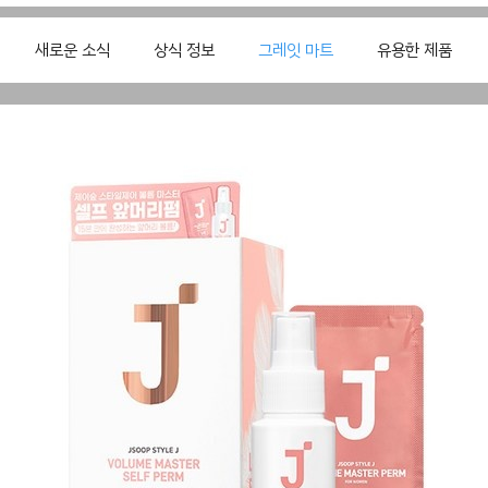
새로운 소식
상식 정보
그레잇 마트
유용한 제품