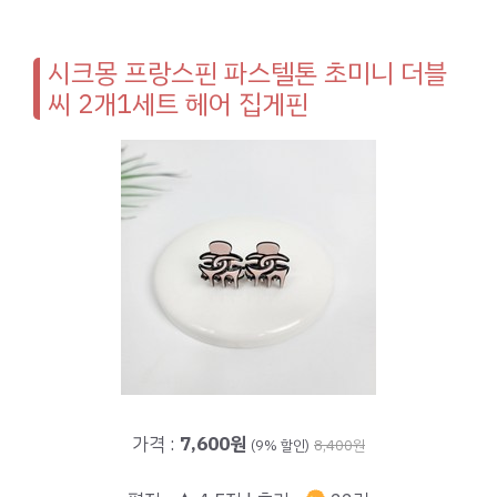
시크몽 프랑스핀 파스텔톤 초미니 더블
씨 2개1세트 헤어 집게핀
가격 :
7,600원
(9% 할인)
8,400원