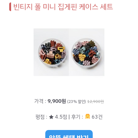
빈티지 폴 미니 집게핀 케이스 세트
가격 :
9,900원
(23% 할인)
12,900원
평점 : ★ 4.5점 | 후기 :
63건