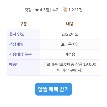
평점 : ★ 4.5점 | 후기 :
1,221건
구분
내용
출시 연도
2022년도
색상계열
브라운계열
사용대상 구분
여성용
배송비
무료배송 (로켓배송 상품 19,800
원 이상 구매 시)
알뜰 혜택 받기