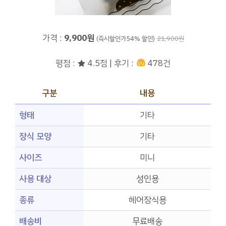
가격 :
9,900원
(즉시할인가54% 할인)
21,900원
평점 : ★ 4.5점 | 후기 :
478건
구분
내용
형태
기타
장식 모양
기타
사이즈
미니
사용 대상
성인용
종류
헤어장식용
배송비
무료배송