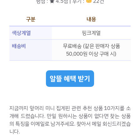
평점 : ★ 4.5점 | 후기 :
22건
구분
내용
색상계열
핑크계열
배송비
무료배송 (같은 판매자 상품
50,000원 이상 구매 시)
알뜰 혜택 받기
지금까지 앞머리 미니 집게핀 관련 추천 상품 10가지를 소
개해 드렸습니다. 만일 원하시는 상품이 없다면 찾는 상품
의 특징을 이메일로 남겨주세요. 찾아서 메일 회신드리겠습
니다.