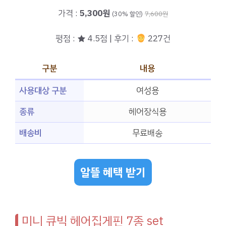
가격 :
5,300원
(30% 할인)
7,600원
평점 : ★ 4.5점 | 후기 :
227건
구분
내용
사용대상 구분
여성용
종류
헤어장식용
배송비
무료배송
알뜰 혜택 받기
미니 큐빅 헤어집게핀 7종 set