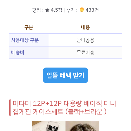
평점 : ★ 4.5점 | 후기 :
433건
구분
내용
사용대상 구분
남녀공용
배송비
무료배송
알뜰 혜택 받기
미다미 12P+12P 대용량 베이직 미니
집게핀 케이스세트 (블랙+브라운 )