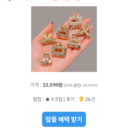
가격 :
12,590원
(33% 할인)
18,900원
평점 : ★ 4.5점 | 후기 :
26건
알뜰 혜택 받기