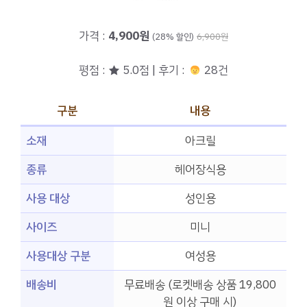
가격 :
4,900원
(28% 할인)
6,900원
평점 : ★ 5.0점 | 후기 :
28건
구분
내용
소재
아크릴
종류
헤어장식용
사용 대상
성인용
사이즈
미니
사용대상 구분
여성용
배송비
무료배송 (로켓배송 상품 19,800
원 이상 구매 시)