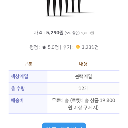
가격 :
5,290원
(5% 할인)
5,600원
평점 : ★ 5.0점 | 후기 :
3,231건
구분
내용
색상계열
블랙계열
총 수량
12개
배송비
무료배송 (로켓배송 상품 19,800
원 이상 구매 시)