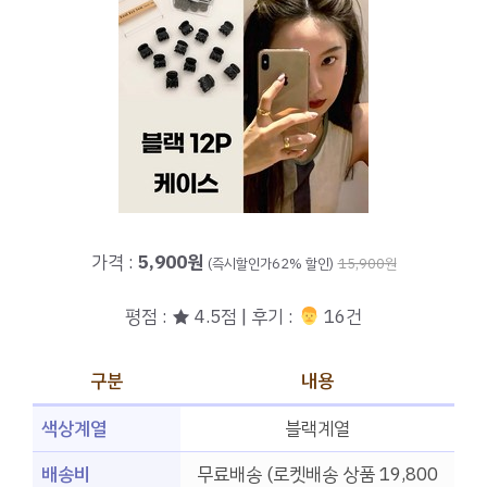
가격 :
5,900원
(즉시할인가62% 할인)
15,900원
평점 : ★ 4.5점 | 후기 :
‍‍ 16건
구분
내용
색상계열
블랙계열
배송비
무료배송 (로켓배송 상품 19,800