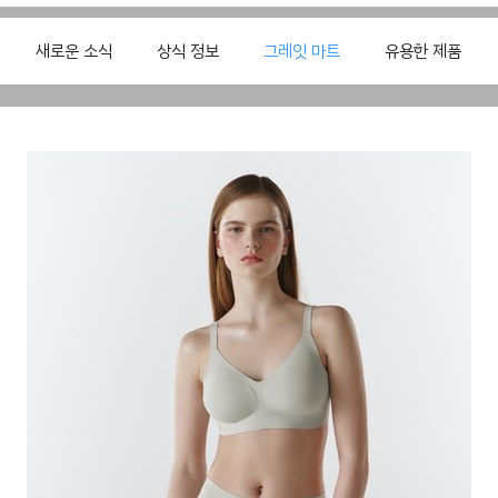
새로운 소식
상식 정보
그레잇 마트
유용한 제품