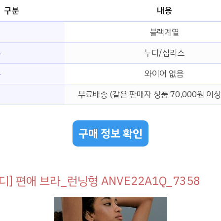
구분
내용
블랙계열
부
누디/심리스
무
와이어 없음
무료배송 (같은 판매자 상품 70,000원 이상
구매 정보 확인
디] 편애 브라_런닝형 ANVE22A1Q_7358