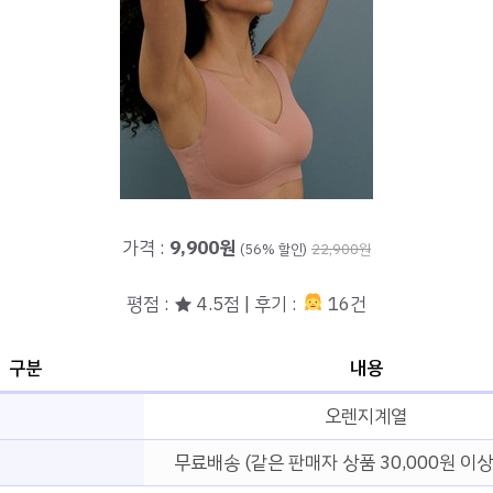
가격 :
9,900원
(56% 할인)
22,900원
평점 : ★ 4.5점 | 후기 :
16건
구분
내용
오렌지계열
무료배송 (같은 판매자 상품 30,000원 이상