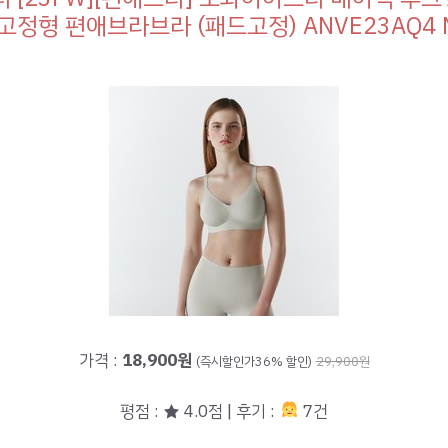
고정형 편애브라브라 (패드고정) ANVE23AQ4
가격 :
18,900원
(즉시할인가36% 할인)
29,900원
평점 : ★ 4.0점 | 후기 :
7건