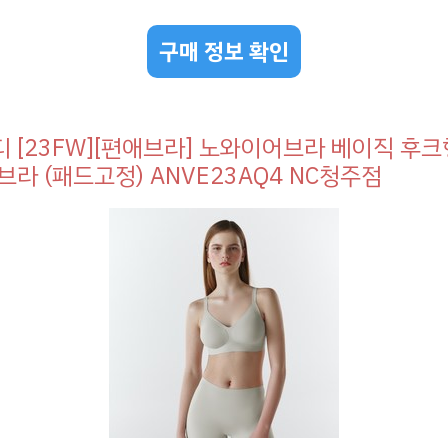
구매 정보 확인
 [23FW][편애브라] 노와이어브라 베이직 후크
브라 (패드고정) ANVE23AQ4 NC청주점