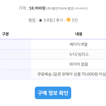
가격 :
18,900원
(즉시할인가36% 할인)
29,900원
평점 : ★ 5.0점 | 후기 :
3건
구분
내용
베이지계열
부
누디/심리스
무
와이어 없음
무료배송 (같은 판매자 상품 70,000원 이상
구매 정보 확인