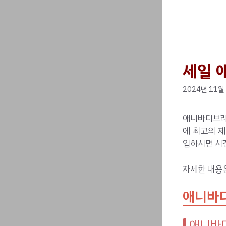
세일 
2024년 11월
애니바디브라
에 최고의 
입하시면 시간
자세한 내용
애니바디
애니바디