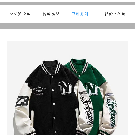
새로운 소식
상식 정보
그레잇 마트
유용한 제품