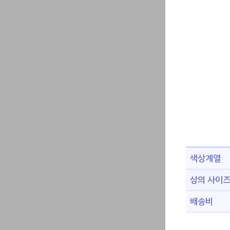
색상계열
상의 사이
배송비