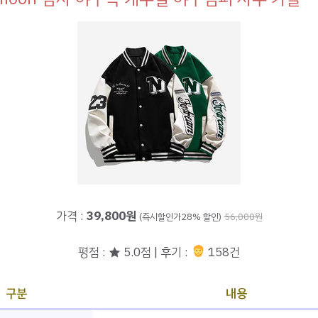
가격 :
39,800원
(즉시할인가28% 할인)
56,000원
평점 : ★ 5.0점 | 후기 :
158건
구분
내용