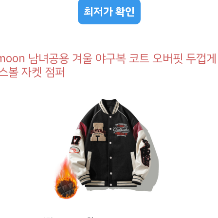
최저가 확인
nmoon 남녀공용 겨울 야구복 코트 오버핏 두껍게
스볼 자켓 점퍼