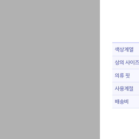
색상계열
상의 사이
의류 핏
사용계절
배송비