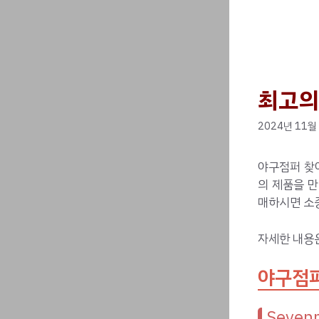
최고의
2024년 11월
야구점퍼 찾
의 제품을 만
매하시면 소
자세한 내용
야구점퍼
Seve