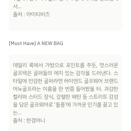
서…
출처 : 아이티비즈
[Must Have] A NEW BAG
데일리 룩에서 가방으로 포인트를 주듯, 멋스러운
골프백은 골퍼들의 에지 있는 감각을 드러낸다. 스
타일에 민감한 골퍼라면 하이엔드 골프웨어 브랜드
어뉴골프라는 이름을 한 번쯤 들어봤을 터. 과감한
컬러와 스터드 장식, 강렬한 패턴 등 스트리트 감성
을 담은 골프웨어로 ‘돌풍’에 가까운 인기를 끌고 있
는…
출처 : 한경머니