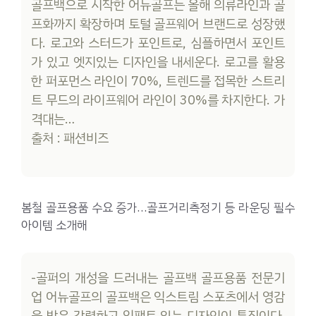
골프백으로 시작한 어뉴골프는 올해 의류라인과 골
프화까지 확장하며 토털 골프웨어 브랜드로 성장했
다. 로고와 스터드가 포인트로, 심플하면서 포인트
가 있고 엣지있는 디자인을 내세운다. 로고를 활용
한 퍼포먼스 라인이 70%, 트렌드를 접목한 스트리
트 무드의 라이프웨어 라인이 30%를 차지한다. 가
격대는…
출처 : 패션비즈
봄철 골프용품 수요 증가…골프거리측정기 등 라운딩 필수
아이템 소개해
-골퍼의 개성을 드러내는 골프백 골프용품 전문기
업 어뉴골프의 골프백은 익스트림 스포츠에서 영감