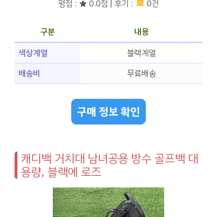
평점 : ★ 0.0점 | 후기 :
0건
구분
내용
색상계열
블랙계열
배송비
무료배송
구매 정보 확인
캐디백 거치대 남녀공용 방수 골프백 대
용량, 블랙에 로즈