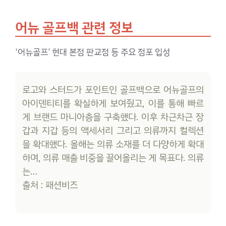
어뉴 골프백 관련 정보
‘어뉴골프’ 현대 본점 판교점 등 주요 점포 입성
로고와 스터드가 포인트인 골프백으로 어뉴골프의
아이덴티티를 확실하게 보여줬고, 이를 통해 빠르
게 브랜드 마니아층을 구축했다. 이후 차근차근 장
갑과 지갑 등의 액세서리 그리고 의류까지 컬렉션
을 확대했다. 올해는 의류 소재를 더 다양하게 확대
하며, 의류 매출 비중을 끌어올리는 게 목표다. 의류
는…
출처 : 패션비즈