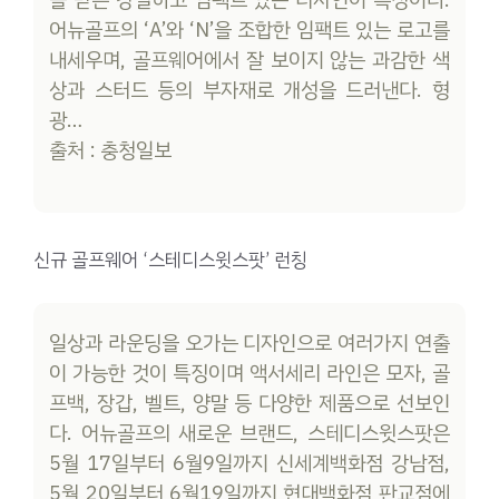
을 받은 강렬하고 임팩트 있는 디자인이 특징이다.
어뉴골프의 ‘A’와 ‘N’을 조합한 임팩트 있는 로고를
내세우며, 골프웨어에서 잘 보이지 않는 과감한 색
상과 스터드 등의 부자재로 개성을 드러낸다. 형
광…
출처 : 충청일보
신규 골프웨어 ‘스테디스윗스팟’ 런칭
일상과 라운딩을 오가는 디자인으로 여러가지 연출
이 가능한 것이 특징이며 액서세리 라인은 모자, 골
프백, 장갑, 벨트, 양말 등 다양한 제품으로 선보인
다. 어뉴골프의 새로운 브랜드, 스테디스윗스팟은
5월 17일부터 6월9일까지 신세계백화점 강남점,
5월 20일부터 6월19일까지 현대백화점 판교점에