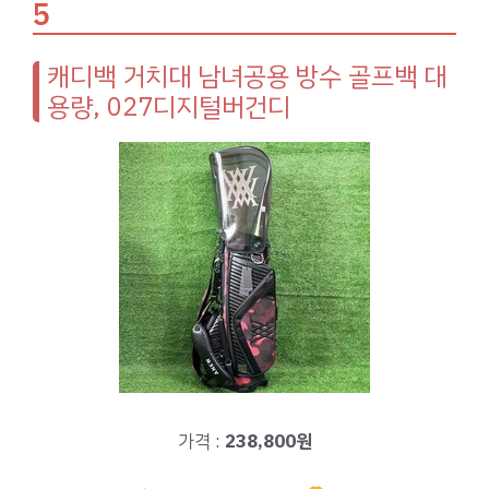
5
캐디백 거치대 남녀공용 방수 골프백 대
용량, 027디지털버건디
가격 :
238,800원