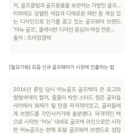
저, 골프클럽과 골프용품을 보관하는 가방인 골프…
이외에도 강렬한 색감과 다채로운 패턴 등 개성 있
는 디자인으로 인기를 끌고 있는 골프웨어 브랜드
‘어뉴 골프’, 클래식한 디자인 중심의 여성 전문…
출처 : 프라임경제
[월요기획] 요즘 신규 골프웨어가 시장에 진출하는 법
2016년 론칭 당시 어뉴골프 골프백의 큰 로고와
형형색색의 컬러, 줄줄이 박힌 스터드 찡은 골퍼들
사이에서 화제가 될 만큼 파격적이었고, 골퍼들에
게 브랜드를 각인시키기에 충분했다. 파격적인 백
으로 시작한 ‘어뉴’ 대세로 골프백 라인으로만 시작
한 어뉴골프는 현재 토털 골프웨어 브랜드로 성장