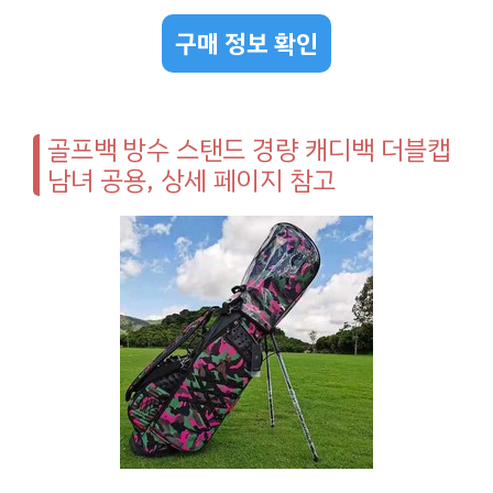
구매 정보 확인
골프백 방수 스탠드 경량 캐디백 더블캡
남녀 공용, 상세 페이지 참고