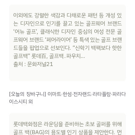
이외에도 강렬한 색감과 다채로운 패턴 등 개성 있
는 디자인으로 인기를 끌고 있는 골프웨어 브랜드
‘어뉴 골프’, 클래식한 디자인 중심의 여성 전문 골
프웨어 브랜드 ‘페어라이어’ 등 특색 있는 골프 브랜
드들을 팝업으로 선보인다. “신학기 백팩보다 핫한
골프백” 롯데百, 골프백․파우치…
출처 : 문화저널21
[오늘의 장바구니] 이마트·한섬·전자랜드·라타플랑·파라다
이스시티 외
롯데백화점은 라운딩을 준비하는 초보 골퍼를 위해
골프 백(BAG)의 용도별 인기 상품을 제안한다. 먼