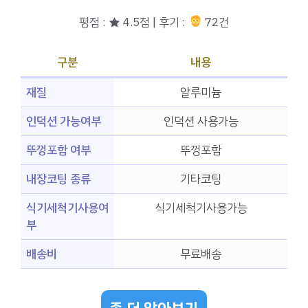
평점 : ★ 4.5점 | 후기 :
72건
구분
내용
재질
알루미늄
인덕션 가능여부
인덕션 사용가능
뚜껑포함 여부
뚜껑포함
내장코팅 종류
기타코팅
식기세척기사용여
식기세척기사용가능
부
배송비
무료배송