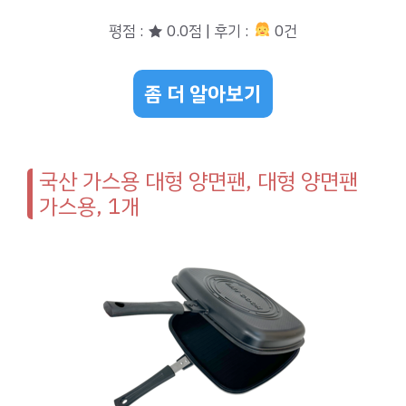
평점 : ★ 0.0점 | 후기 :
0건
좀 더 알아보기
국산 가스용 대형 양면팬, 대형 양면팬
가스용, 1개