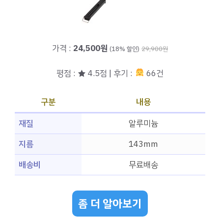
가격 :
24,500원
(18% 할인)
29,900원
평점 : ★ 4.5점 | 후기 :
66건
구분
내용
재질
알루미늄
지름
143mm
배송비
무료배송
좀 더 알아보기