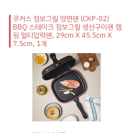
쿠커스 점보그릴 양면팬 (CKP-02)
BBQ 스테이크 점보그릴 생선구이팬 캠
핑 멀티압력팬, 29cm X 45.5cm X
7.5cm, 1개