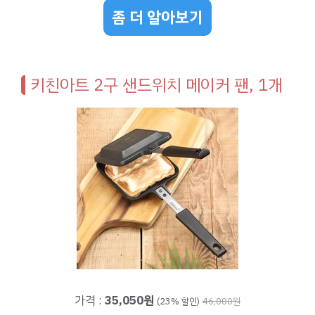
좀 더 알아보기
키친아트 2구 샌드위치 메이커 팬, 1개
가격 :
35,050원
(23% 할인)
46,000원