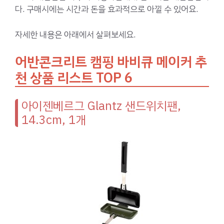
다. 구매시에는 시간과 돈을 효과적으로 아낄 수 있어요.
자세한 내용은 아래에서 살펴보세요.
어반콘크리트 캠핑 바비큐 메이커 추
천 상품 리스트 TOP 6
아이젠베르그 Glantz 샌드위치팬,
14.3cm, 1개