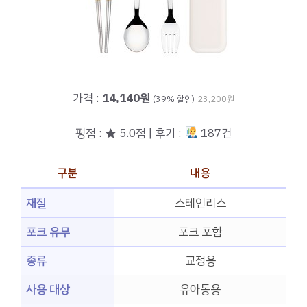
가격 :
14,140원
(39% 할인)
23,200원
평점 : ★ 5.0점 | 후기 :
187건
구분
내용
재질
스테인리스
포크 유무
포크 포함
종류
교정용
사용 대상
유아동용