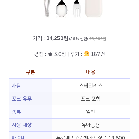
가격 :
14,250원
(38% 할인)
23,200원
평점 : ★ 5.0점 | 후기 :
187건
구분
내용
재질
스테인리스
포크 유무
포크 포함
종류
일반
사용 대상
유아동용
배송비
무료배송 (로켓배송 상품 19,800