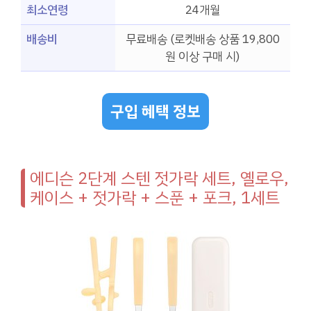
최소연령
24개월
배송비
무료배송 (로켓배송 상품 19,800
원 이상 구매 시)
구입 혜택 정보
에디슨 2단계 스텐 젓가락 세트, 옐로우,
케이스 + 젓가락 + 스푼 + 포크, 1세트