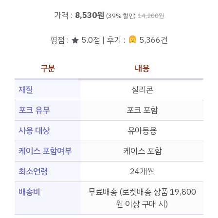
가격 :
8,530원
(39% 할인)
14,200원
평점 : ★ 5.0점 | 후기 :
5,366건
구분
내용
재질
실리콘
포크 유무
포크 포함
사용 대상
유아동용
케이스 포함여부
케이스 포함
최소연령
24개월
배송비
무료배송 (로켓배송 상품 19,800
원 이상 구매 시)