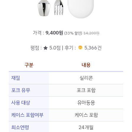
가격 :
9,400원
(33% 할인)
14,200원
평점 : ★ 5.0점 | 후기 :
5,366건
구분
내용
재질
실리콘
포크 유무
포크 포함
사용 대상
유아동용
케이스 포함여부
케이스 포함
최소연령
24개월