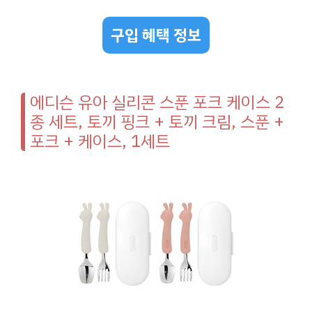
구입 혜택 정보
에디슨 유아 실리콘 스푼 포크 케이스 2
종 세트, 토끼 핑크 + 토끼 크림, 스푼 +
포크 + 케이스, 1세트