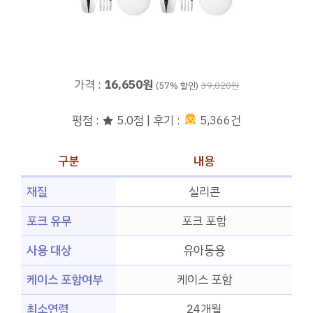
가격 :
16,650원
(57% 할인)
39,020원
평점 : ★ 5.0점 | 후기 :
5,366건
구분
내용
재질
실리콘
포크 유무
포크 포함
사용 대상
유아동용
케이스 포함여부
케이스 포함
최소연령
24개월