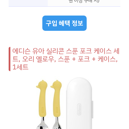
원 이상 구매 시)
구입 혜택 정보
에디슨 유아 실리콘 스푼 포크 케이스 세
트, 오리 옐로우, 스푼 + 포크 + 케이스,
1세트