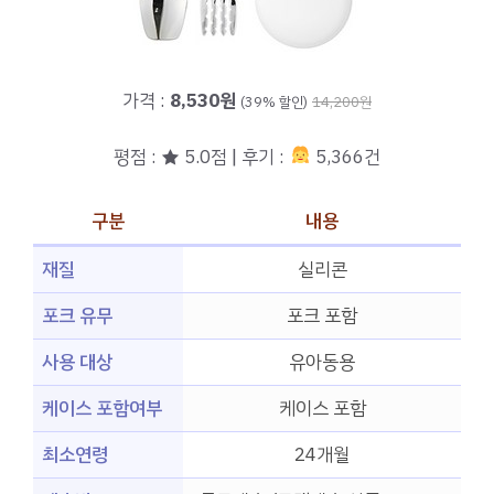
가격 :
8,530원
(39% 할인)
14,200원
평점 : ★ 5.0점 | 후기 :
5,366건
구분
내용
재질
실리콘
포크 유무
포크 포함
사용 대상
유아동용
케이스 포함여부
케이스 포함
최소연령
24개월