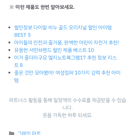
※ 이런 제품도 한번 알아보세요.
할인정보 다이알 비누 골드 오리지널 할인 아이템
BEST 5
아이들의 안전과 즐거움, 완벽한 어린이 자전거 추천!
유용한 셔먼브랜드 할인 제품 베스트 10
이거 좋더라구요 엘지노트북그램17 추천 정보 리스
트 8
좋은 것만 모아봤어! 여성점퍼 10가지 강력 추천 아이
템
파트너스 활동을 통해 일정액의 수수료를 제공받을 수 있습
니다.
웃음 가득한 하루 되세요.
Categories
그레잇 마트