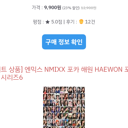
가격 :
9,900원
(23% 할인)
12,900원
평점 : ★ 5.0점 | 후기 :
12건
구매 정보 확인
히트 상품] 엔믹스 NMIXX 포카 해원 HAEWON
, 시리즈6