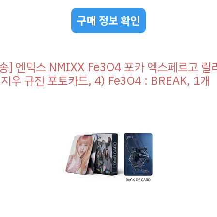
구매 정보 확인
송] 엔믹스 NMIXX Fe3O4 포카 엑스페르고 릴
지우 규진 포토카드, 4) Fe3O4 : BREAK, 1개