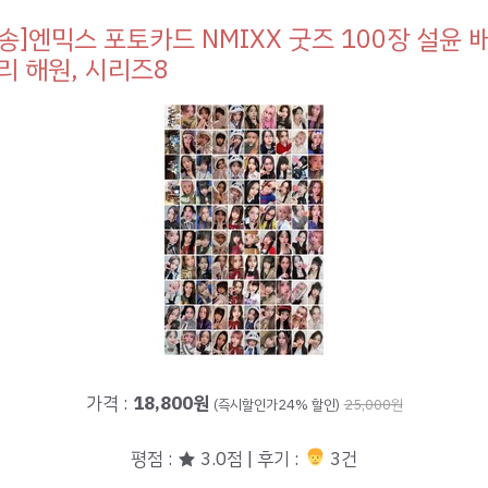
송]엔믹스 포토카드 NMIXX 굿즈 100장 설윤 
리 해원, 시리즈8
가격 :
18,800원
(즉시할인가24% 할인)
25,000원
평점 : ★ 3.0점 | 후기 :
3건