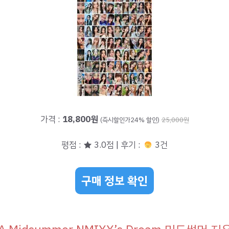
가격 :
18,800원
(즉시할인가24% 할인)
25,000원
평점 : ★ 3.0점 | 후기 :
3건
구매 정보 확인