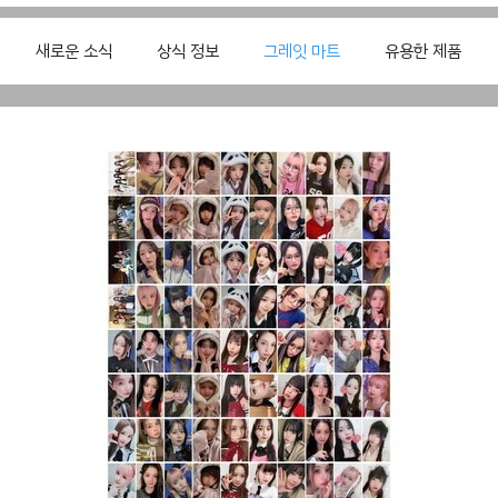
새로운 소식
상식 정보
그레잇 마트
유용한 제품