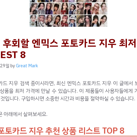
 후회할 엔믹스 포토카드 지우 최저
EST 8
 29일
by
Great Mark
카드 지우 검색 중이시라면, 최신 엔믹스 포토카드 지우 이 글에서 
 상품을 최저 가격에 만날 수 있습니다. 이 제품들이 사용자들에게 
 것입니다. 구입하시면 소중한 시간과 비용을 절약하실 수 있습니다.
은 아래에서 살펴보세요.
포토카드 지우 추천 상품 리스트 TOP 8