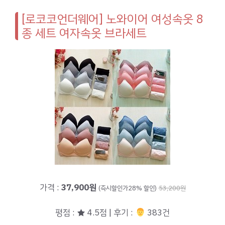
[로코코언더웨어] 노와이어 여성속옷 8
종 세트 여자속옷 브라세트
가격 :
37,900원
(즉시할인가28% 할인)
53,200원
평점 : ★ 4.5점 | 후기 :
‍‍ 383건