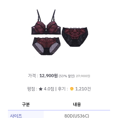
가격 :
12,900원
(53% 할인)
27,900원
평점 : ★ 4.0점 | 후기 :
1,210건
구분
내용
사이즈
80D(US36C)