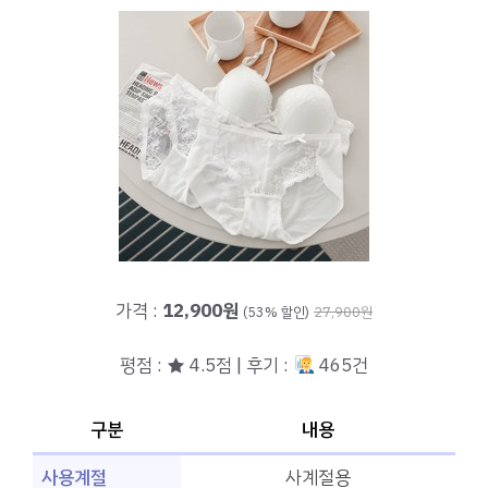
가격 :
12,900원
(53% 할인)
27,900원
평점 : ★ 4.5점 | 후기 :
465건
구분
내용
사용계절
사계절용