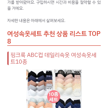
가를 받아왔어요. 구입하시면 시간과 비용을 절약할 수 있
을 거에요.
자세한 내용은 아래에서 살펴보세요.
여성속옷세트 추천 상품 리스트 TOP
8
핑크룩 ABC컵 데일리속옷 여성속옷세
트10종