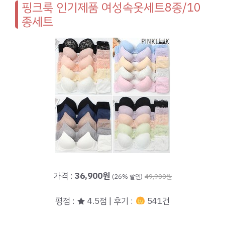
핑크룩 인기제품 여성속옷세트8종/10
종세트
가격 :
36,900원
(26% 할인)
49,900원
평점 : ★ 4.5점 | 후기 :
541건