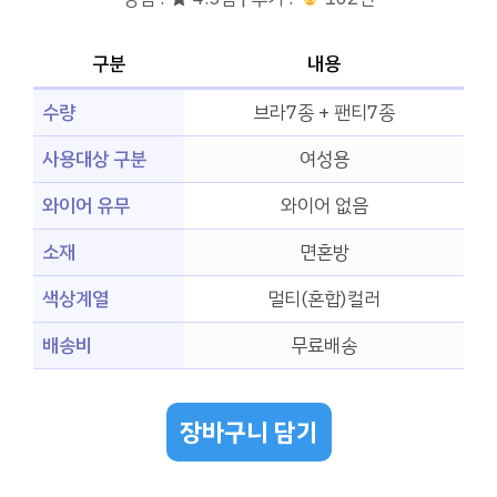
구분
내용
수량
브라7종 + 팬티7종
사용대상 구분
여성용
와이어 유무
와이어 없음
소재
면혼방
색상계열
멀티(혼합)컬러
배송비
무료배송
장바구니 담기