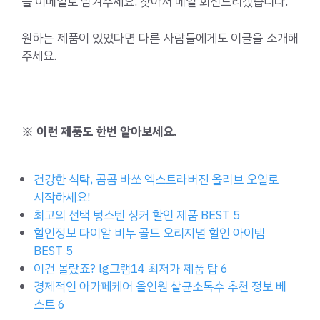
을 이메일로 남겨주세요. 찾아서 메일 회신드리겠습니다.
원하는 제품이 있었다면 다른 사람들에게도 이글을 소개해
주세요.
※ 이런 제품도 한번 알아보세요.
건강한 식탁, 곰곰 바쏘 엑스트라버진 올리브 오일로
시작하세요!
최고의 선택 텅스텐 싱커 할인 제품 BEST 5
할인정보 다이알 비누 골드 오리지널 할인 아이템
BEST 5
이건 몰랐죠? lg그램14 최저가 제품 탑 6
경제적인 아가페케어 올인원 살균소독수 추천 정보 베
스트 6