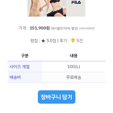
가격 :
151,900원
(즉시할인가5% 할인)
159,900원
평점 : ★ 5.0점 | 후기 :
5건
구분
내용
사이즈 계열
100(L)
배송비
무료배송
장바구니 담기