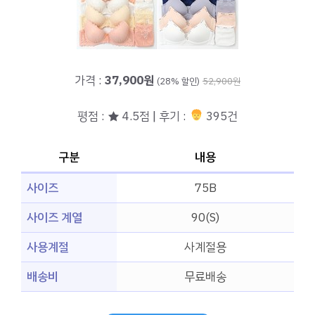
가격 :
37,900원
(28% 할인)
52,900원
평점 : ★ 4.5점 | 후기 :
395건
구분
내용
사이즈
75B
사이즈 계열
90(S)
사용계절
사계절용
배송비
무료배송