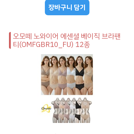
장바구니 담기
오모떼 노와이어 에센셜 베이직 브라팬
티(OMFGBR10_FU) 12종