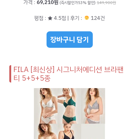
가격 :
69,210원
(즉시할인가53% 할인)
149,900원
평점 : ★ 4.5점 | 후기 :
124건
장바구니 담기
FILA [최신상] 시그니처에디션 브라팬
티 5+5+5종