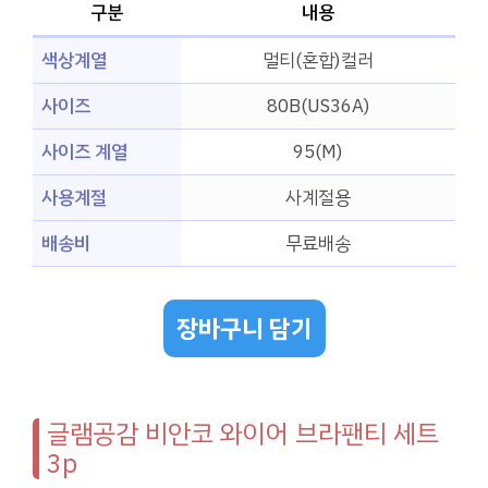
구분
내용
색상계열
멀티(혼합)컬러
사이즈
80B(US36A)
사이즈 계열
95(M)
사용계절
사계절용
배송비
무료배송
장바구니 담기
글램공감 비안코 와이어 브라팬티 세트
3p