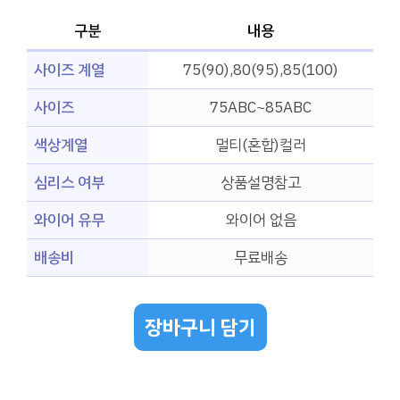
구분
내용
사이즈 계열
75(90),80(95),85(100)
사이즈
75ABC~85ABC
색상계열
멀티(혼합)컬러
심리스 여부
상품설명참고
와이어 유무
와이어 없음
배송비
무료배송
장바구니 담기