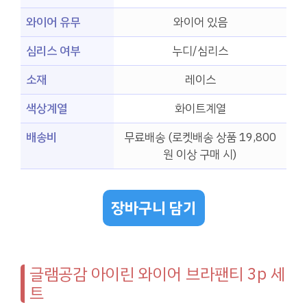
와이어 유무
와이어 있음
심리스 여부
누디/심리스
소재
레이스
색상계열
화이트계열
배송비
무료배송 (로켓배송 상품 19,800
원 이상 구매 시)
장바구니 담기
글램공감 아이린 와이어 브라팬티 3p 세
트