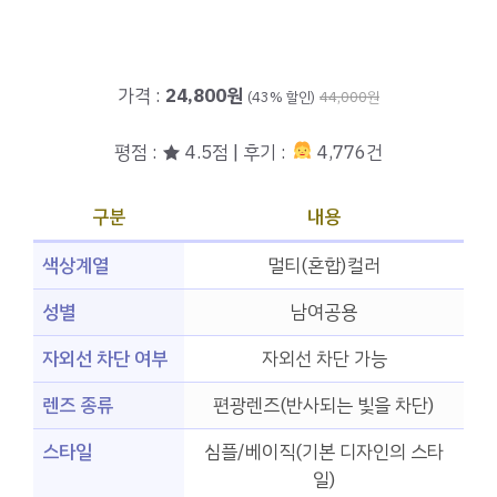
가격 :
24,800원
(43% 할인)
44,000원
평점 : ★ 4.5점 | 후기 :
4,776건
구분
내용
색상계열
멀티(혼합)컬러
성별
남여공용
자외선 차단 여부
자외선 차단 가능
렌즈 종류
편광렌즈(반사되는 빛을 차단)
스타일
심플/베이직(기본 디자인의 스타
일)