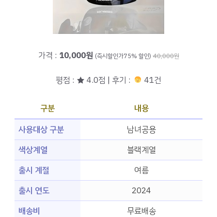
가격 :
10,000원
(즉시할인가75% 할인)
40,000원
평점 : ★ 4.0점 | 후기 :
41건
구분
내용
사용대상 구분
남녀공용
색상계열
블랙계열
출시 계절
여름
출시 연도
2024
배송비
무료배송