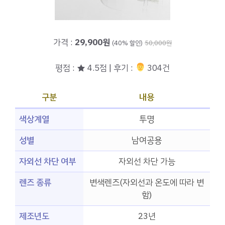
가격 :
29,900원
(40% 할인)
50,000원
평점 : ★ 4.5점 | 후기 :
‍‍ 304건
구분
내용
색상계열
투명
성별
남여공용
자외선 차단 여부
자외선 차단 가능
렌즈 종류
변색렌즈(자외선과 온도에 따라 변
함)
제조년도
23년