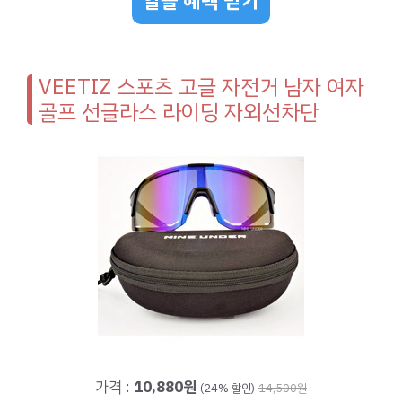
알뜰 혜택 받기
VEETIZ 스포츠 고글 자전거 남자 여자
골프 선글라스 라이딩 자외선차단
가격 :
10,880원
(24% 할인)
14,500원