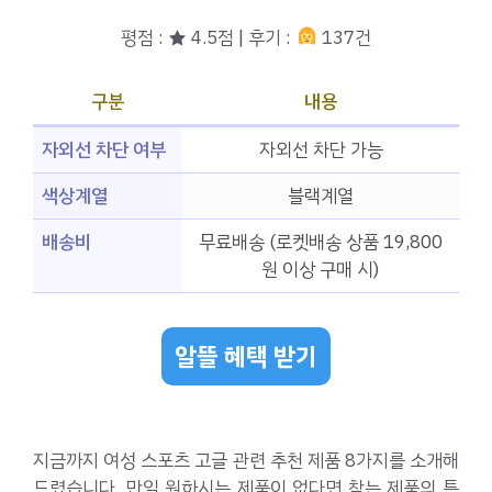
평점 : ★ 4.5점 | 후기 :
137건
구분
내용
자외선 차단 여부
자외선 차단 가능
색상계열
블랙계열
배송비
무료배송 (로켓배송 상품 19,800
원 이상 구매 시)
알뜰 혜택 받기
지금까지 여성 스포츠 고글 관련 추천 제품 8가지를 소개해
드렸습니다. 만일 원하시는 제품이 없다면 찾는 제품의 특