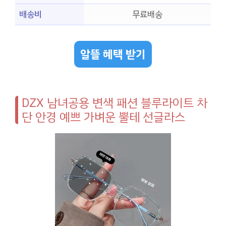
배송비
무료배송
알뜰 혜택 받기
DZX 남녀공용 변색 패션 블루라이트 차
단 안경 예쁘 가벼운 뿔테 선글라스