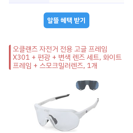
알뜰 혜택 받기
오클랜즈 자전거 전용 고글 프레임
X301 + 편광 + 변색 렌즈 세트, 화이트
프레임 + 스모크밀러렌즈, 1개