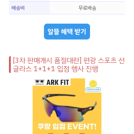
배송비
무료배송
알뜰 혜택 받기
[3차 판매개시 품절대란] 편광 스포츠 선
글라스 1+1+1 입점 행사 진행