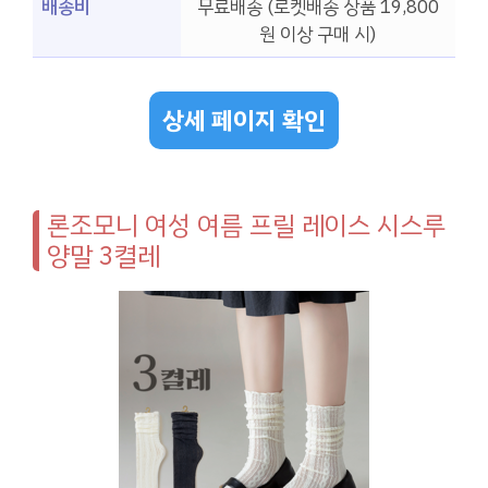
배송비
무료배송 (로켓배송 상품 19,800
원 이상 구매 시)
상세 페이지 확인
론조모니 여성 여름 프릴 레이스 시스루
양말 3켤레