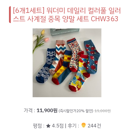
[6개1세트] 워더미 데일리 컬러풀 일러
스트 사계절 중목 양말 세트 CHW363
가격 :
11,900원
(즉시할인가20% 할인)
15,000원
평점 : ★ 4.5점 | 후기 :
244건