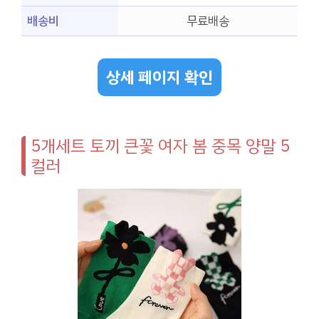
배송비
무료배송
상세 페이지 확인
5개세트 토끼 큰꽃 여자 봄 중목 양말 5
컬러