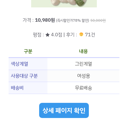
가격 :
10,980원
(즉시할인가78% 할인)
50,000원
평점 : ★ 4.0점 | 후기 :
71건
구분
내용
색상계열
그린계열
사용대상 구분
여성용
배송비
무료배송
상세 페이지 확인