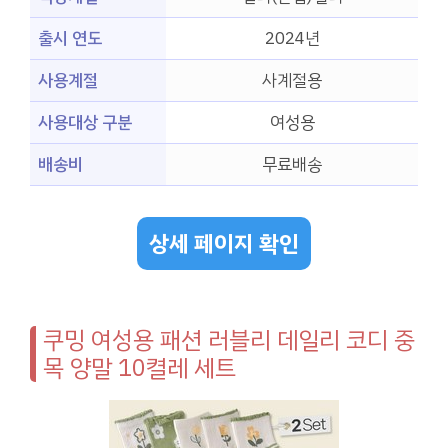
출시 연도
2024년
사용계절
사계절용
사용대상 구분
여성용
배송비
무료배송
상세 페이지 확인
쿠밍 여성용 패션 러블리 데일리 코디 중
목 양말 10켤레 세트