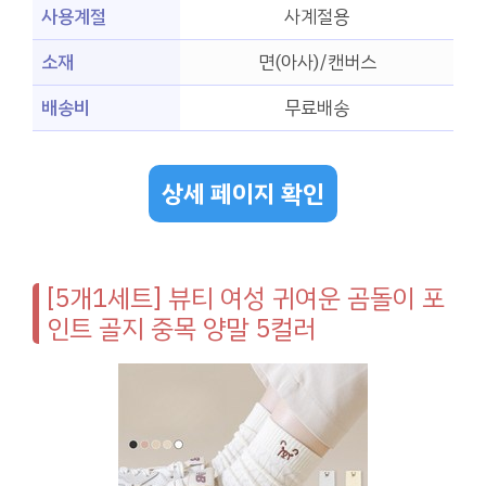
사용계절
사계절용
소재
면(아사)/캔버스
배송비
무료배송
상세 페이지 확인
[5개1세트] 뷰티 여성 귀여운 곰돌이 포
인트 골지 중목 양말 5컬러