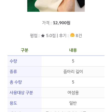
가격 :
12,900원
평점 : ★ 5.0점 | 후기 :
8건
구분
내용
수량
5
종류
종아리 길이
총 수량
5
사용대상 구분
여성용
용도
일반