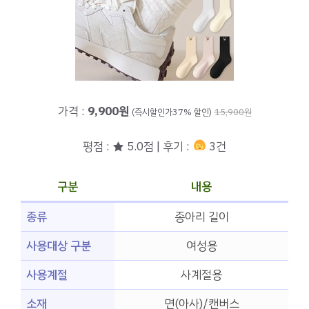
가격 :
9,900원
(즉시할인가37% 할인)
15,900원
평점 : ★ 5.0점 | 후기 :
3건
구분
내용
종류
종아리 길이
사용대상 구분
여성용
사용계절
사계절용
소재
면(아사)/캔버스