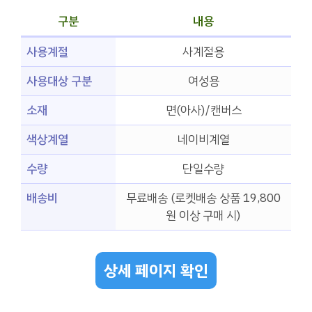
구분
내용
사용계절
사계절용
사용대상 구분
여성용
소재
면(아사)/캔버스
색상계열
네이비계열
수량
단일수량
배송비
무료배송 (로켓배송 상품 19,800
원 이상 구매 시)
상세 페이지 확인