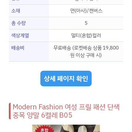
소재
면(아사)/캔버스
총 수량
5
색상계열
멀티(혼합)컬러
배송비
무료배송 (로켓배송 상품 19,800
원 이상 구매 시)
상세 페이지 확인
Modern Fashion 여성 프릴 패션 단색
중목 양말 6켤레 B05