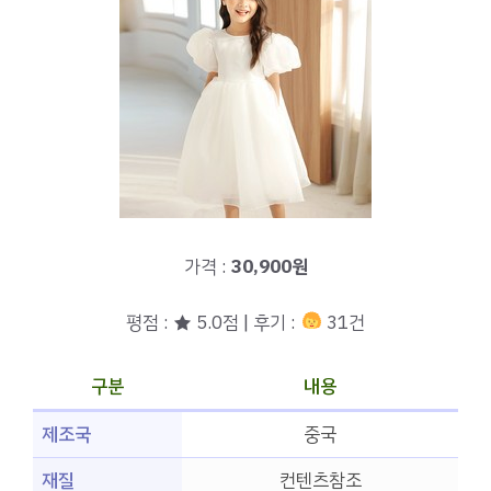
가격 :
30,900원
평점 : ★ 5.0점 | 후기 :
31건
구분
내용
제조국
중국
재질
컨텐츠참조