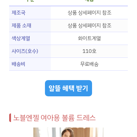
제조국
상품 상세페이지 참조
제품 소재
상품 상세페이지 참조
색상계열
화이트계열
사이즈(호수)
110호
배송비
무료배송
알뜰 혜택 받기
노블엔젤 여아용 볼륨 드레스