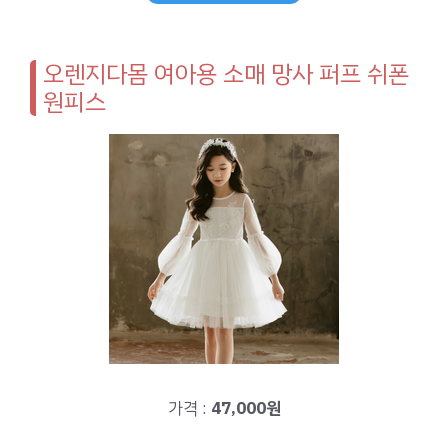
오렌지다몸 여아용 소매 망사 퍼프 쉬폰
원피스
가격 :
47,000원