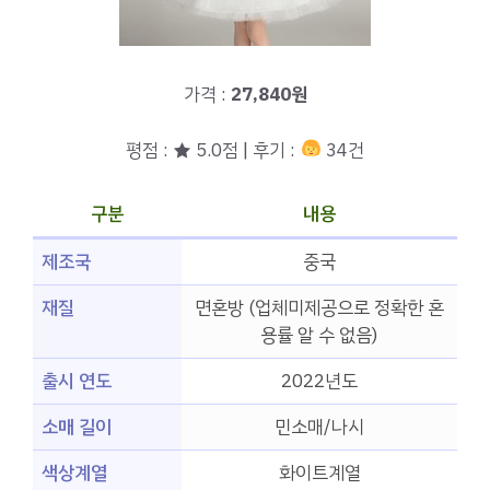
가격 :
27,840원
평점 : ★ 5.0점 | 후기 :
34건
구분
내용
제조국
중국
재질
면혼방 (업체미제공으로 정확한 혼
용률 알 수 없음)
출시 연도
2022년도
소매 길이
민소매/나시
색상계열
화이트계열