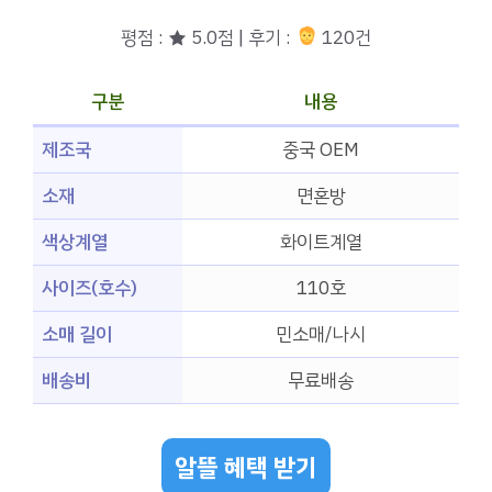
평점 : ★ 5.0점 | 후기 :
120건
구분
내용
제조국
중국 OEM
소재
면혼방
색상계열
화이트계열
사이즈(호수)
110호
소매 길이
민소매/나시
배송비
무료배송
알뜰 혜택 받기