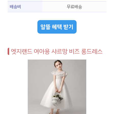
배송비
무료배송
알뜰 혜택 받기
엣지랜드 여아용 샤르망 비즈 롱드레스