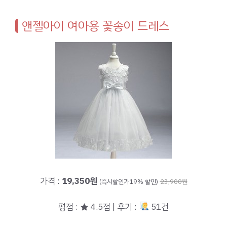
앤젤아이 여아용 꽃송이 드레스
가격 :
19,350원
(즉시할인가19% 할인)
23,900원
평점 : ★ 4.5점 | 후기 :
51건