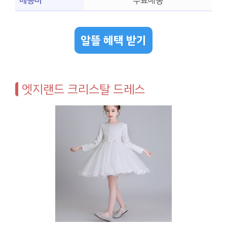
배송비
무료배송
알뜰 혜택 받기
엣지랜드 크리스탈 드레스