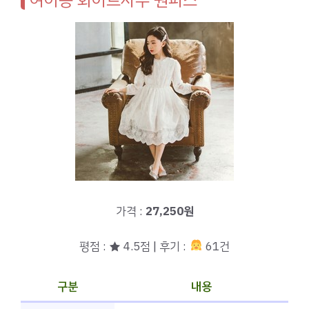
가격 :
27,250원
평점 : ★ 4.5점 | 후기 :
61건
구분
내용