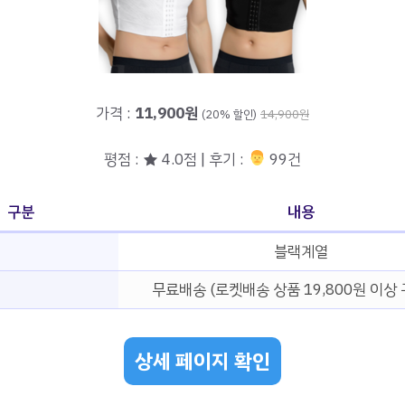
가격 :
11,900원
(20% 할인)
14,900원
평점 : ★ 4.0점 | 후기 :
‍‍ 99건
구분
내용
블랙계열
무료배송 (로켓배송 상품 19,800원 이상 
상세 페이지 확인