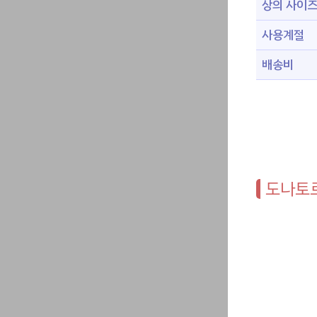
상의 사이
사용계절
배송비
도나토르