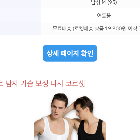
즈
남성 M (95)
여름용
무료배송 (로켓배송 상품 19,800원 이상 
상세 페이지 확인
 남자 가슴 보정 나시 코르셋