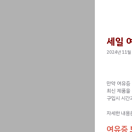
세일 
2024년 11월
만약 여유증 
최신 제품을
구입시 시간
자세한 내용
여유증 