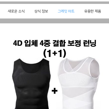
새로운 소식
상식 정보
그레잇 마트
유용한 제품