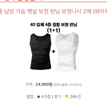
 남성 가슴 뱃살 보정 런닝 보정나시 2매 (화이
가격 :
24,900원
(55% 할인)
55,800원
평점 : ★ 4.5점 | 후기 :
246건