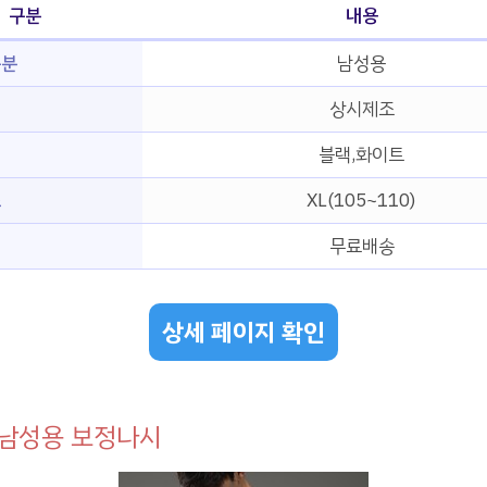
구분
내용
구분
남성용
상시제조
블랙,화이트
즈
XL(105~110)
무료배송
상세 페이지 확인
 남성용 보정나시