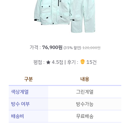
가격 :
76,900원
(35% 할인)
120,000원
평점 : ★ 4.5점 | 후기 :
15건
구분
내용
색상계열
그린계열
방수 여부
방수가능
배송비
무료배송