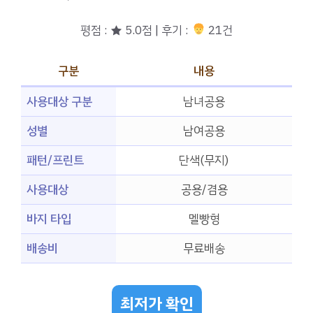
평점 : ★ 5.0점 | 후기 :
21건
구분
내용
사용대상 구분
남녀공용
성별
남여공용
패턴/프린트
단색(무지)
사용대상
공용/겸용
바지 타입
멜빵형
배송비
무료배송
최저가 확인