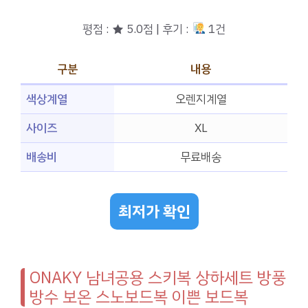
평점 : ★ 5.0점 | 후기 :
1건
구분
내용
색상계열
오렌지계열
사이즈
XL
배송비
무료배송
최저가 확인
ONAKY 남녀공용 스키복 상하세트 방풍
방수 보온 스노보드복 이쁜 보드복