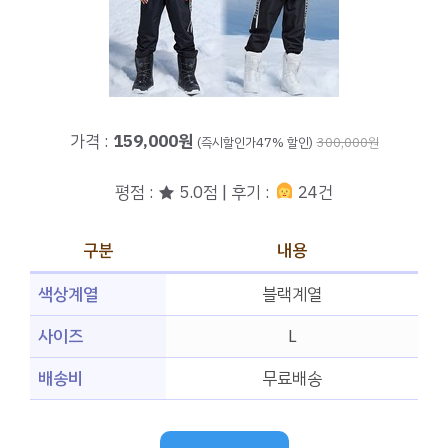
가격 :
159,000원
(즉시할인가47% 할인)
300,000원
평점 : ★ 5.0점 | 후기 :
24건
구분
내용
색상계열
블랙계열
사이즈
L
배송비
무료배송