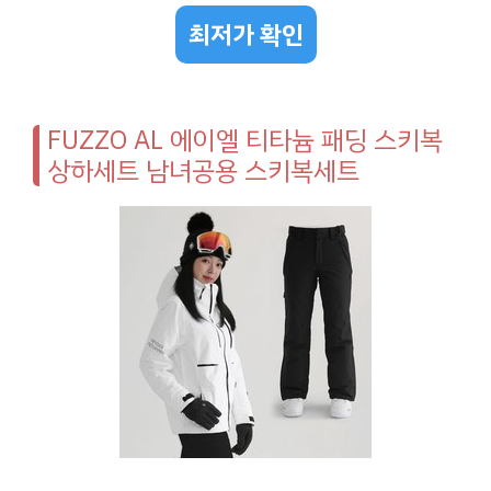
최저가 확인
FUZZO AL 에이엘 티타늄 패딩 스키복
상하세트 남녀공용 스키복세트