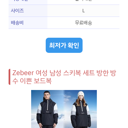
사이즈
L
배송비
무료배송
최저가 확인
Zebeer 여성 남성 스키복 세트 방한 방
수 이쁜 보드복