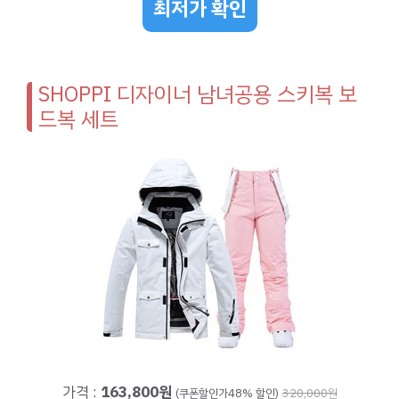
최저가 확인
SHOPPI 디자이너 남녀공용 스키복 보
드복 세트
가격 :
163,800원
(쿠폰할인가48% 할인)
320,000원