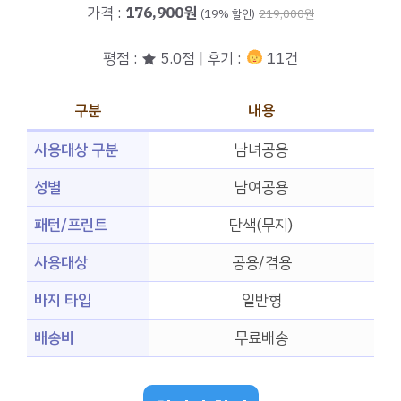
가격 :
176,900원
(19% 할인)
219,000원
평점 : ★ 5.0점 | 후기 :
11건
구분
내용
사용대상 구분
남녀공용
성별
남여공용
패턴/프린트
단색(무지)
사용대상
공용/겸용
바지 타입
일반형
배송비
무료배송