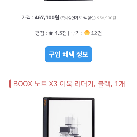
가격 :
467,100원
(즉시할인가51% 할인)
956,900원
평점 : ★ 4.5점 | 후기 :
12건
구입 혜택 정보
BOOX 노트 X3 이북 리더기, 블랙, 1개