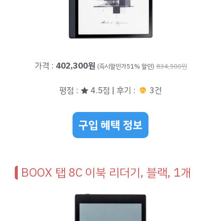
가격 :
402,300원
(즉시할인가51% 할인)
834,500원
평점 : ★ 4.5점 | 후기 :
3건
구입 혜택 정보
BOOX 탭 8C 이북 리더기, 블랙, 1개