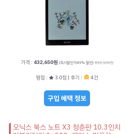
가격 :
432,650원
(즉시할인가49% 할인)
853,100원
평점 : ★ 3.0점 | 후기 :
4건
구입 혜택 정보
오닉스 북스 노트 X3 청춘판 10.3인치