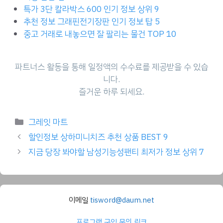
특가 3단 칼라박스 600 인기 정보 상위 9
추천 정보 그래핀전기장판 인기 정보 탑 5
중고 거래로 내놓으면 잘 팔리는 물건 TOP 10
파트너스 활동을 통해 일정액의 수수료를 제공받을 수 있습
니다.
즐거운 하루 되세요.
Categories
그레잇 마트
할인정보 상하미니치즈 추천 상품 BEST 9
지금 당장 봐야할 남성기능성팬티 최저가 정보 상위 7
이메일
tisword@daum.net
프로그램 구입 문의 링크