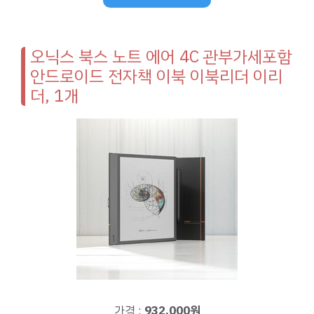
오닉스 북스 노트 에어 4C 관부가세포함
안드로이드 전자책 이북 이북리더 이리
더, 1개
가격 :
932,000원