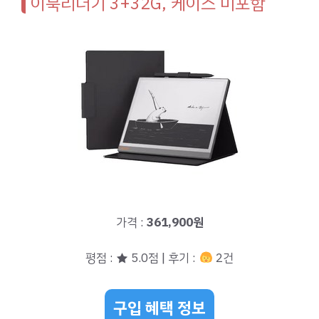
이북리더기 3+32G, 케이스 미포함
가격 :
361,900원
평점 : ★ 5.0점 | 후기 :
2건
구입 혜택 정보