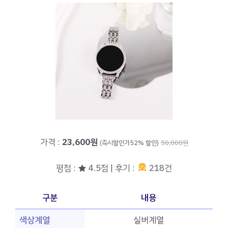
가격 :
23,600원
(즉시할인가52% 할인)
50,000원
평점 : ★ 4.5점 | 후기 :
218건
구분
내용
색상계열
실버계열