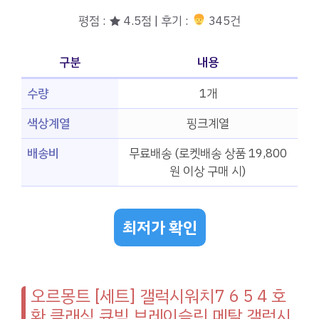
평점 : ★ 4.5점 | 후기 :
345건
구분
내용
수량
1개
색상계열
핑크계열
배송비
무료배송 (로켓배송 상품 19,800
원 이상 구매 시)
최저가 확인
오르몽트 [세트] 갤럭시워치7 6 5 4 호
환 클래식 큐빅 브레이슬릿 메탈 갤럭시