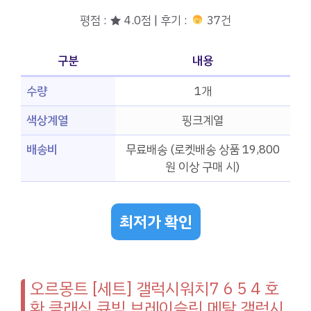
평점 : ★ 4.0점 | 후기 :
37건
구분
내용
수량
1개
색상계열
핑크계열
배송비
무료배송 (로켓배송 상품 19,800
원 이상 구매 시)
최저가 확인
오르몽트 [세트] 갤럭시워치7 6 5 4 호
환 클래식 큐빅 브레이슬릿 메탈 갤럭시