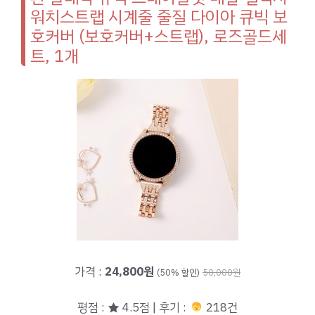
워치스트랩 시계줄 줄질 다이아 큐빅 보
호커버 (보호커버+스트랩), 로즈골드세
트, 1개
가격 :
24,800원
(50% 할인)
50,000원
평점 : ★ 4.5점 | 후기 :
218건