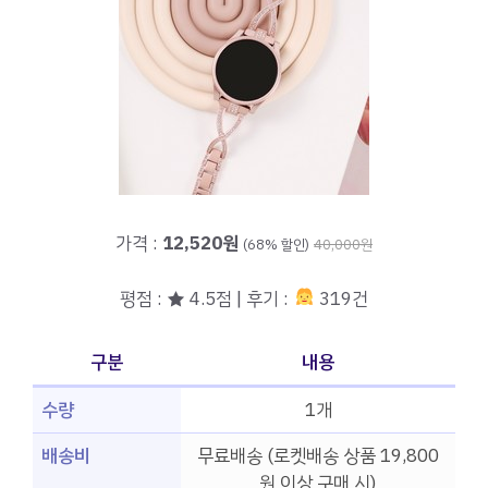
가격 :
12,520원
(68% 할인)
40,000원
평점 : ★ 4.5점 | 후기 :
319건
구분
내용
수량
1개
배송비
무료배송 (로켓배송 상품 19,800
원 이상 구매 시)