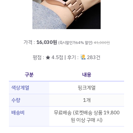
가격 :
16,030원
(즉시할인가64% 할인)
45,000원
평점 : ★ 4.5점 | 후기 :
283건
구분
내용
색상계열
핑크계열
수량
1개
배송비
무료배송 (로켓배송 상품 19,800
원 이상 구매 시)