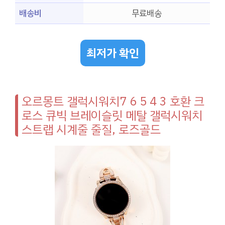
배송비
무료배송
최저가 확인
오르몽트 갤럭시워치7 6 5 4 3 호환 크
로스 큐빅 브레이슬릿 메탈 갤럭시워치
스트랩 시계줄 줄질, 로즈골드