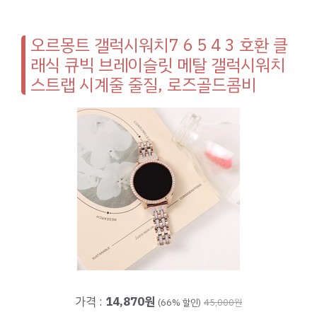
오르몽트 갤럭시워치7 6 5 4 3 호환 클
래식 큐빅 브레이슬릿 메탈 갤럭시워치
스트랩 시계줄 줄질, 로즈골드콤비
가격 :
14,870원
(66% 할인)
45,000원