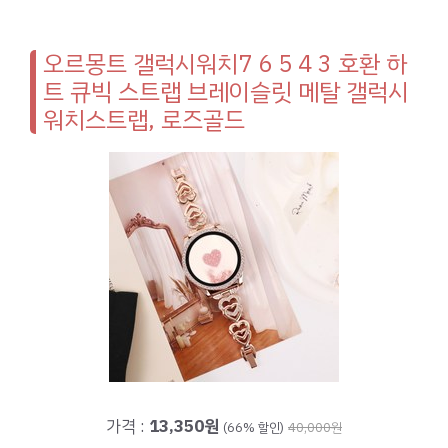
오르몽트 갤럭시워치7 6 5 4 3 호환 하
트 큐빅 스트랩 브레이슬릿 메탈 갤럭시
워치스트랩, 로즈골드
가격 :
13,350원
(66% 할인)
40,000원