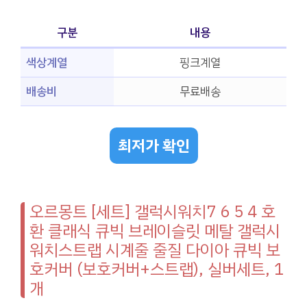
구분
내용
색상계열
핑크계열
배송비
무료배송
최저가 확인
오르몽트 [세트] 갤럭시워치7 6 5 4 호
환 클래식 큐빅 브레이슬릿 메탈 갤럭시
워치스트랩 시계줄 줄질 다이아 큐빅 보
호커버 (보호커버+스트랩), 실버세트, 1
개