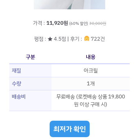
가격 :
11,920원
(60% 할인)
30,000원
평점 : ★ 4.5점 | 후기 :
722건
구분
내용
재질
아크릴
수량
1개
배송비
무료배송 (로켓배송 상품 19,800
원 이상 구매 시)
최저가 확인