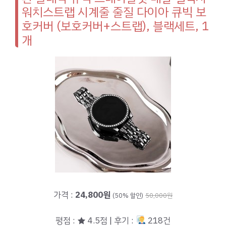
워치스트랩 시계줄 줄질 다이아 큐빅 보
호커버 (보호커버+스트랩), 블랙세트, 1
개
가격 :
24,800원
(50% 할인)
50,000원
평점 : ★ 4.5점 | 후기 :
218건