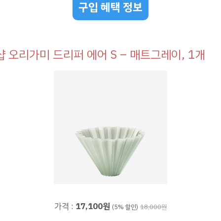
구입 혜택 정보
 오리가미 드리퍼 에어 S – 매트그레이, 1개
가격 :
17,100원
(5% 할인)
18,000원