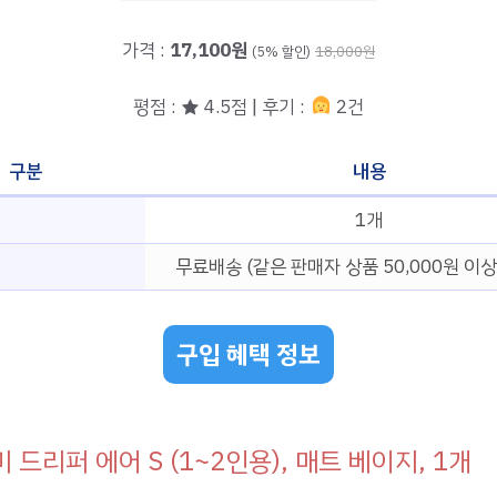
가격 :
17,100원
(5% 할인)
18,000원
평점 : ★ 4.5점 | 후기 :
2건
구분
내용
1개
무료배송 (같은 판매자 상품 50,000원 이상
구입 혜택 정보
 드리퍼 에어 S (1~2인용), 매트 베이지, 1개