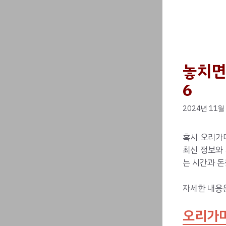
놓치면
6
2024년 11월
혹시 오리가미
최신 정보와
는 시간과 돈
자세한 내용
오리가미