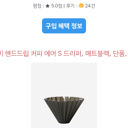
평점 : ★ 5.0점 | 후기 :
24건
구입 혜택 정보
 핸드드립 커피 에어 S 드리퍼, 매트블랙, 단품,