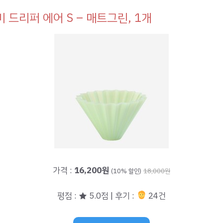
 드리퍼 에어 S – 매트그린, 1개
가격 :
16,200원
(10% 할인)
18,000원
평점 : ★ 5.0점 | 후기 :
24건