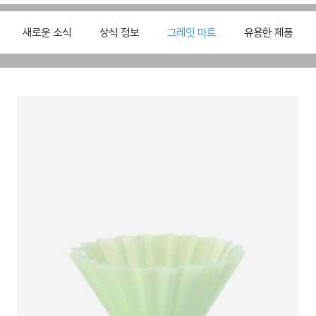
새로운 소식
상식 정보
그레잇 마트
유용한 제품