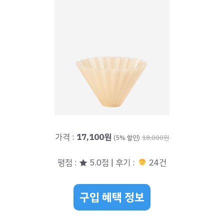
가격 :
17,100원
(5% 할인)
18,000원
평점 : ★ 5.0점 | 후기 :
24건
구입 혜택 정보