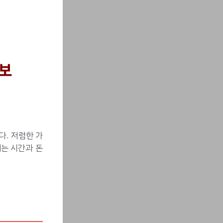
정보
다. 저렴한 가
에는 시간과 돈