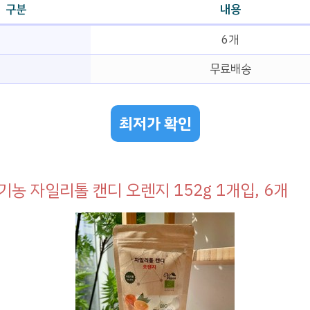
구분
내용
6개
무료배송
최저가 확인
기농 자일리톨 캔디 오렌지 152g 1개입, 6개