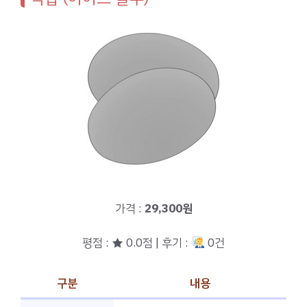
가격 :
29,300원
평점 : ★ 0.0점 | 후기 :
0건
구분
내용