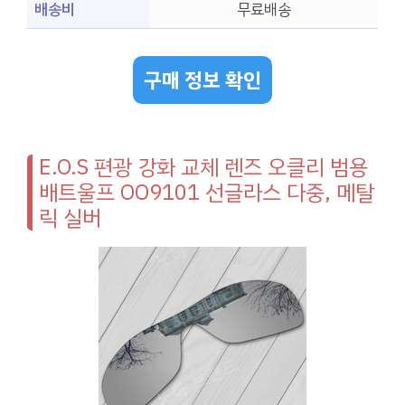
배송비
무료배송
구매 정보 확인
E.O.S 편광 강화 교체 렌즈 오클리 범용
배트울프 OO9101 선글라스 다중, 메탈
릭 실버