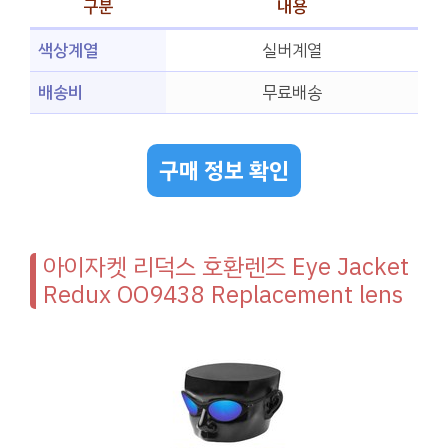
구분
내용
색상계열
실버계열
배송비
무료배송
구매 정보 확인
아이자켓 리덕스 호환렌즈 Eye Jacket
Redux OO9438 Replacement lens