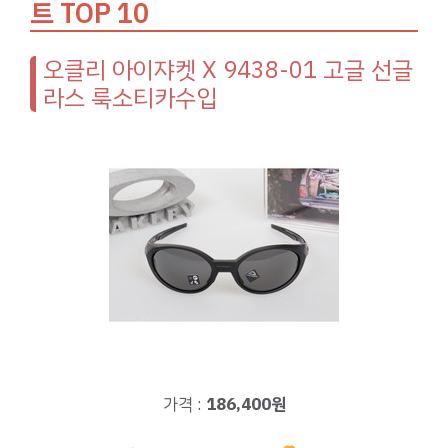
트 TOP 10
오클리 아이쟈켓 X 9438-01 고글 선글
라스 룩소티카수입
가격 :
186,400원