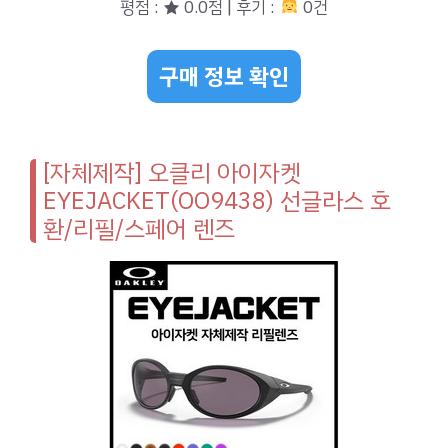
평점 : ★ 0.0점 | 후기 :
0건
구매 정보 확인
[자체제작] 오클리 아이자켓
EYEJACKET(OO9438) 선글라스 호
환/리필/스페어 렌즈