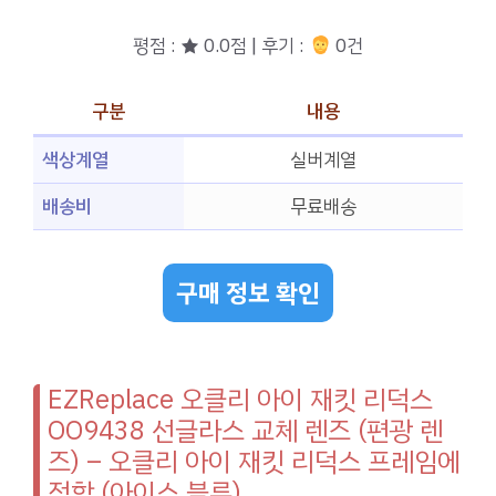
평점 : ★ 0.0점 | 후기 :
0건
구분
내용
색상계열
실버계열
배송비
무료배송
구매 정보 확인
EZReplace 오클리 아이 재킷 리덕스
OO9438 선글라스 교체 렌즈 (편광 렌
즈) – 오클리 아이 재킷 리덕스 프레임에
적합 (아이스 블루)