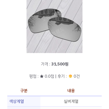
가격 :
31,500원
평점 : ★ 0.0점 | 후기 :
0건
구분
내용
색상계열
실버계열