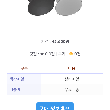
가격 :
45,600원
평점 : ★ 0.0점 | 후기 :
0건
구분
내용
색상계열
실버계열
배송비
무료배송
구매 정보 확인