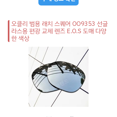
오클리 범용 래치 스퀘어 OO9353 선글
라스용 편광 교체 렌즈 E.O.S 도매 다양
한 색상