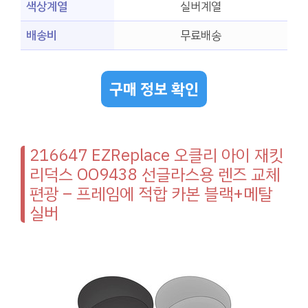
색상계열
실버계열
배송비
무료배송
구매 정보 확인
216647 EZReplace 오클리 아이 재킷
리덕스 OO9438 선글라스용 렌즈 교체
편광 – 프레임에 적합 카본 블랙+메탈
실버