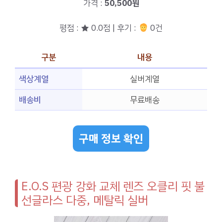
가격 :
50,500원
평점 : ★ 0.0점 | 후기 :
0건
구분
내용
색상계열
실버계열
배송비
무료배송
구매 정보 확인
E.O.S 편광 강화 교체 렌즈 오클리 핏 불
선글라스 다중, 메탈릭 실버