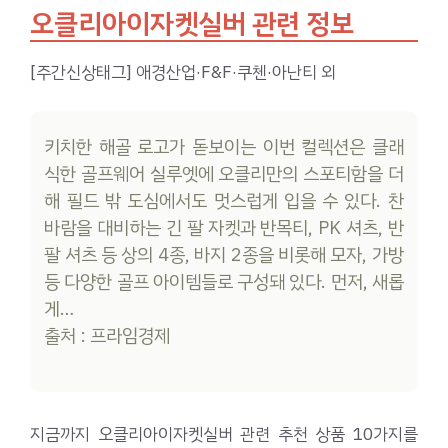
오클리아이자켓실버 관련 정보
[주간신상태그] 애경산업·F&F·쿠첸·아난티 외
키치한 해골 로고가 돋보이는 이번 컬렉션은 클래
식한 골프웨어 실루엣에 오클리만의 스포티함을 더
해 필드 밖 도심에서도 멋스럽게 입을 수 있다. 찬
바람을 대비하는 긴 팔 자켓과 반목티, PK 셔츠, 반
팔 셔츠 등 상의 4종, 바지 2종을 비롯해 모자, 가방
등 다양한 골프 아이템들로 구성돼 있다. 먼저, 새롭
게…
출처 : 프라임경제
지금까지 오클리아이자켓실버 관련 추천 상품 10가지를