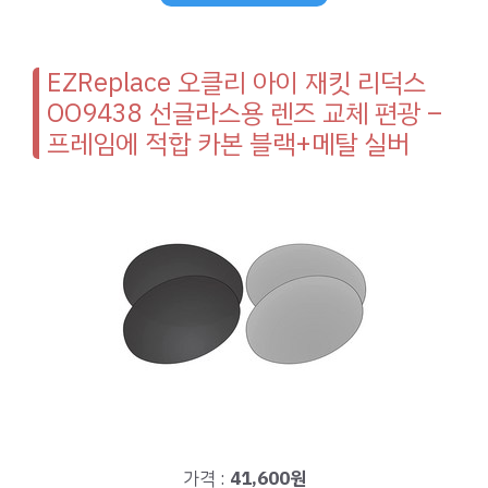
EZReplace 오클리 아이 재킷 리덕스
OO9438 선글라스용 렌즈 교체 편광 –
프레임에 적합 카본 블랙+메탈 실버
가격 :
41,600원