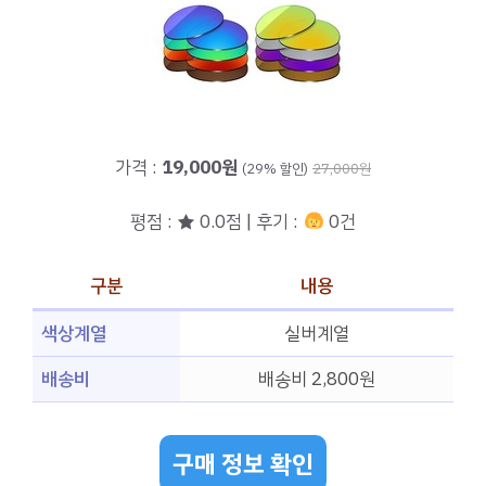
가격 :
19,000원
(29% 할인)
27,000원
평점 : ★ 0.0점 | 후기 :
0건
구분
내용
색상계열
실버계열
배송비
배송비 2,800원
구매 정보 확인