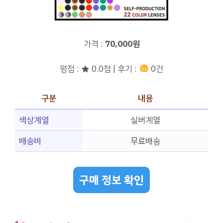
가격 :
70,000원
평점 : ★ 0.0점 | 후기 :
0건
구분
내용
색상계열
실버계열
배송비
무료배송
구매 정보 확인