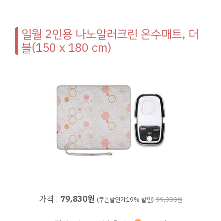
일월 2인용 나노알러크린 온수매트, 더
블(150 x 180 cm)
가격 :
79,830원
(쿠폰할인가19% 할인)
99,000원