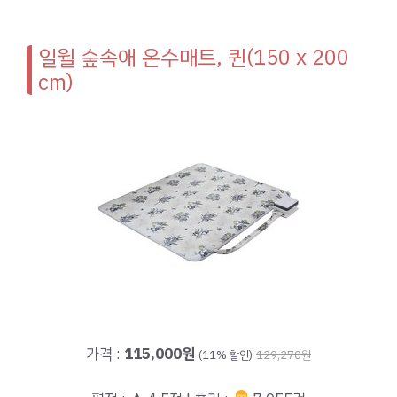
일월 숲속애 온수매트, 퀸(150 x 200
cm)
가격 :
115,000원
(11% 할인)
129,270원