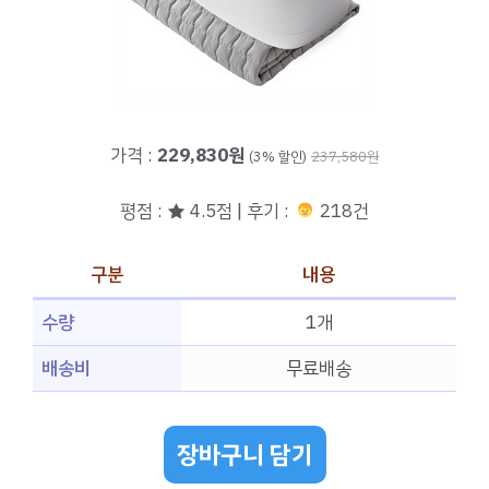
가격 :
229,830원
(3% 할인)
237,580원
평점 : ★ 4.5점 | 후기 :
218건
구분
내용
수량
1개
배송비
무료배송
장바구니 담기