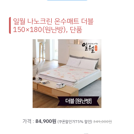
일월 나노크린 온수매트 더블
150×180(원난방), 단품
가격 :
84,900원
(쿠폰할인가75% 할인)
349,000원