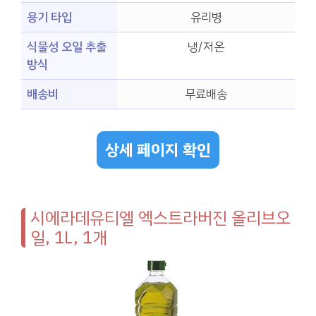
용기 타입
유리병
식물성 오일 추출
냉/저온
방식
배송비
무료배송
상세 페이지 확인
시에라데유티엘 엑스트라버진 올리브오
일, 1L, 1개