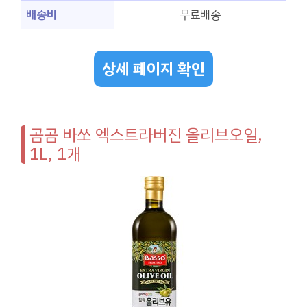
배송비
무료배송
상세 페이지 확인
곰곰 바쏘 엑스트라버진 올리브오일,
1L, 1개