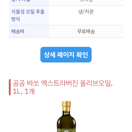
식물성 오일 추출
냉/저온
방식
배송비
무료배송
상세 페이지 확인
곰곰 바쏘 엑스트라버진 올리브오일,
1L, 1개