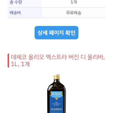
총 수량
1개
배송비
무료배송
상세 페이지 확인
데체코 올리오 엑스트라 버진 디 올리바,
1L, 1개