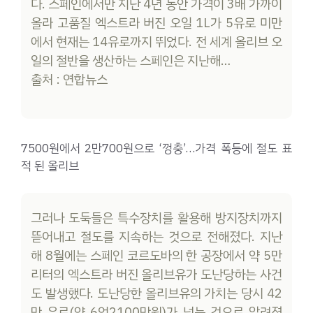
다. 스페인에서만 지난 4년 동안 가격이 3배 가까이
올라 고품질 엑스트라 버진 오일 1L가 5유로 미만
에서 현재는 14유로까지 뛰었다. 전 세계 올리브 오
일의 절반을 생산하는 스페인은 지난해…
출처 : 연합뉴스
7500원에서 2만700원으로 ‘껑충’…가격 폭등에 절도 표
적 된 올리브
그러나 도둑들은 특수장치를 활용해 방지장치까지
뜯어내고 절도를 지속하는 것으로 전해졌다. 지난
해 8월에는 스페인 코르도바의 한 공장에서 약 5만
리터의 엑스트라 버진 올리브유가 도난당하는 사건
도 발생했다. 도난당한 올리브유의 가치는 당시 42
만 유로(약 6억2100만원)가 넘는 것으로 알려졌