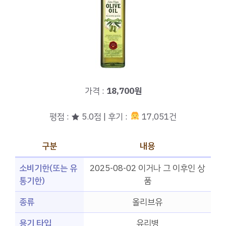
가격 :
18,700원
평점 : ★ 5.0점 | 후기 :
17,051건
구분
내용
소비기한(또는 유
2025-08-02 이거나 그 이후인 상
통기한)
품
종류
올리브유
용기 타입
유리병