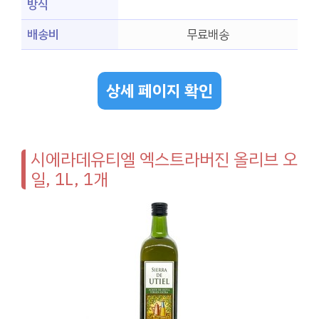
방식
배송비
무료배송
상세 페이지 확인
시에라데유티엘 엑스트라버진 올리브 오
일, 1L, 1개