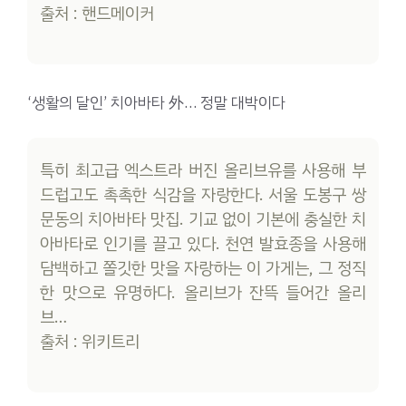
출처 : 핸드메이커
‘생활의 달인’ 치아바타 外… 정말 대박이다
특히 최고급 엑스트라 버진 올리브유를 사용해 부
드럽고도 촉촉한 식감을 자랑한다. 서울 도봉구 쌍
문동의 치아바타 맛집. 기교 없이 기본에 충실한 치
아바타로 인기를 끌고 있다. 천연 발효종을 사용해
담백하고 쫄깃한 맛을 자랑하는 이 가게는, 그 정직
한 맛으로 유명하다. 올리브가 잔뜩 들어간 올리
브…
출처 : 위키트리