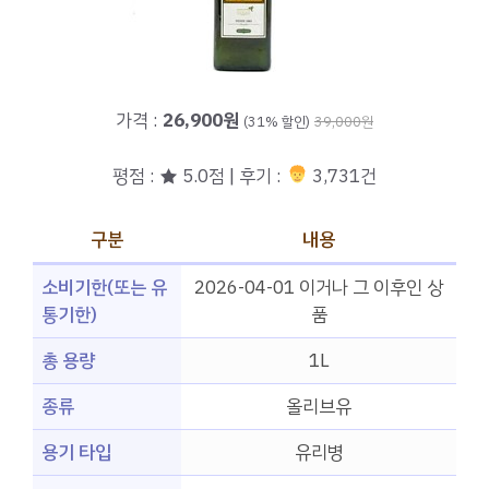
가격 :
26,900원
(31% 할인)
39,000원
평점 : ★ 5.0점 | 후기 :
3,731건
구분
내용
소비기한(또는 유
2026-04-01 이거나 그 이후인 상
통기한)
품
총 용량
1L
종류
올리브유
용기 타입
유리병