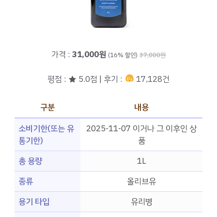
가격 :
31,000원
(16% 할인)
37,000원
평점 : ★ 5.0점 | 후기 :
17,128건
구분
내용
소비기한(또는 유
2025-11-07 이거나 그 이후인 상
통기한)
품
총 용량
1L
종류
올리브유
용기 타입
유리병