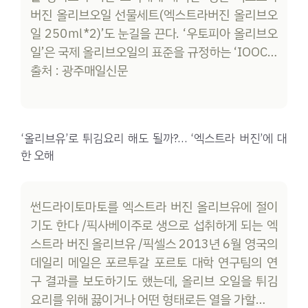
버진 올리브오일 선물세트(엑스트라버진 올리브오
일 250㎖*2)’도 눈길을 끈다. ‘우토피아 올리브오
일’은 국제 올리브오일의 표준을 규정하는 ‘IOOC…
출처 : 광주매일신문
‘올리브유’로 튀김요리 해도 될까?… ‘엑스트라 버진’에 대
한 오해
썬드라이토마토를 엑스트라 버진 올리브유에 절이
기도 한다 /픽사베이주로 생으로 섭취하게 되는 엑
스트라 버진 올리브유 /픽셀스 2013년 6월 영국의
데일리 메일은 포르투갈 포르토 대학 연구팀의 연
구 결과를 보도하기도 했는데, 올리브 오일을 튀김
요리를 위해 끓이거나 어떤 형태로든 열을 가할…