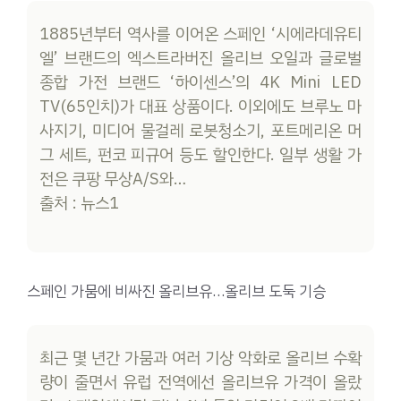
1885년부터 역사를 이어온 스페인 ‘시에라데유티
엘’ 브랜드의 엑스트라버진 올리브 오일과 글로벌
종합 가전 브랜드 ‘하이센스’의 4K Mini LED
TV(65인치)가 대표 상품이다. 이외에도 브루노 마
사지기, 미디어 물걸레 로봇청소기, 포트메리온 머
그 세트, 펀코 피규어 등도 할인한다. 일부 생활 가
전은 쿠팡 무상A/S와…
출처 : 뉴스1
스페인 가뭄에 비싸진 올리브유…올리브 도둑 기승
최근 몇 년간 가뭄과 여러 기상 악화로 올리브 수확
량이 줄면서 유럽 전역에선 올리브유 가격이 올랐