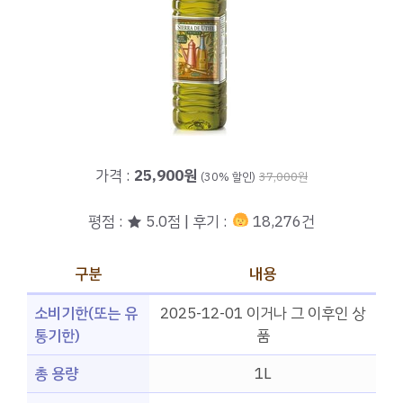
가격 :
25,900원
(30% 할인)
37,000원
평점 : ★ 5.0점 | 후기 :
18,276건
구분
내용
소비기한(또는 유
2025-12-01 이거나 그 이후인 상
통기한)
품
총 용량
1L