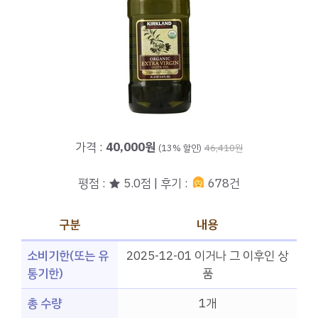
가격 :
40,000원
(13% 할인)
46,410원
평점 : ★ 5.0점 | 후기 :
678건
구분
내용
소비기한(또는 유
2025-12-01 이거나 그 이후인 상
통기한)
품
총 수량
1개