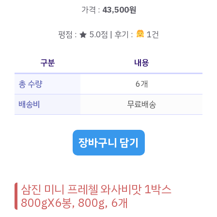
가격 :
43,500원
평점 : ★ 5.0점 | 후기 :
1건
구분
내용
총 수량
6개
배송비
무료배송
장바구니 담기
삼진 미니 프레첼 와사비맛 1박스
800gX6봉, 800g, 6개