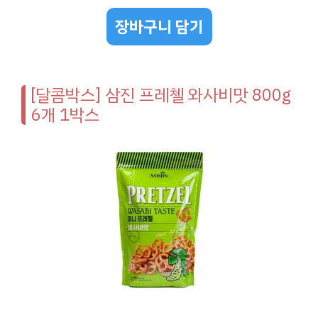
장바구니 담기
[달콤박스] 삼진 프레첼 와사비맛 800g
6개 1박스