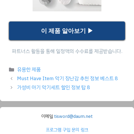
이 제품 알아보기 ▶
Categories
유용한 제품
Must Have Item 악기 장난감 추천 정보 베스트 8
가성비 아기 악기세트 할인 정보 탑 8
이메일
tisword@daum.net
프로그램 구입 문의 링크