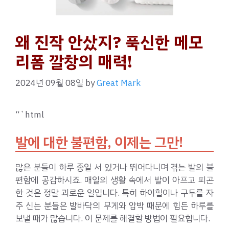
왜 진작 안샀지? 푹신한 메모
리폼 깔창의 매력!
2024년 09월 08일
by
Great Mark
“`html
발에 대한 불편함, 이제는 그만!
많은 분들이 하루 종일 서 있거나 뛰어다니며 겪는 발의 불
편함에 공감하시죠. 매일의 생활 속에서 발이 아프고 피곤
한 것은 정말 괴로운 일입니다. 특히 하이힐이나 구두를 자
주 신는 분들은 발바닥의 무게와 압박 때문에 힘든 하루를
보낼 때가 많습니다. 이 문제를 해결할 방법이 필요합니다.