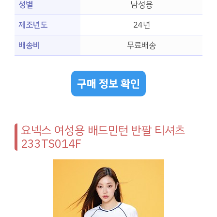
성별
남성용
제조년도
24년
배송비
무료배송
구매 정보 확인
요넥스 여성용 배드민턴 반팔 티셔츠
233TS014F