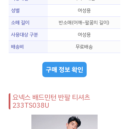
성별
여성용
소매 길이
반소매(어깨~팔꿈치 길이)
사용대상 구분
여성용
배송비
무료배송
구매 정보 확인
요넥스 배드민턴 반팔 티셔츠
233TS038U