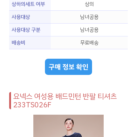
상하의세트 여부
상의
사용대상
남녀공용
사용대상 구분
남녀공용
배송비
무료배송
구매 정보 확인
요넥스 여성용 배드민턴 반팔 티셔츠
233TS026F