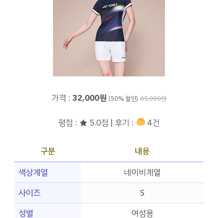
가격 :
32,000원
(50% 할인)
65,000원
평점 : ★ 5.0점 | 후기 :
4건
구분
내용
색상계열
네이비계열
사이즈
S
성별
여성용