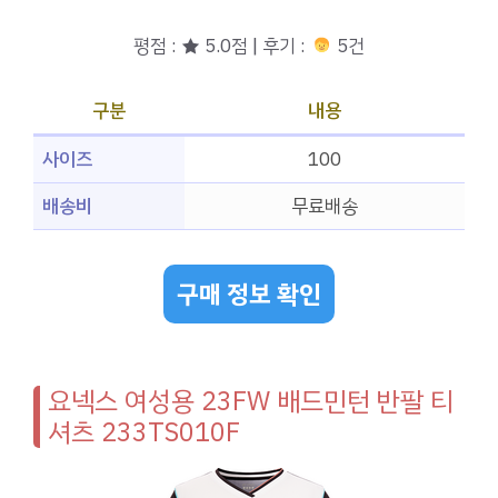
평점 : ★ 5.0점 | 후기 :
5건
구분
내용
사이즈
100
배송비
무료배송
구매 정보 확인
요넥스 여성용 23FW 배드민턴 반팔 티
셔츠 233TS010F