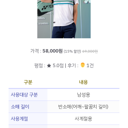
가격 :
58,000원
(15% 할인)
69,000원
평점 : ★ 5.0점 | 후기 :
‍‍ 1건
구분
내용
사용대상 구분
남성용
소매 길이
반소매(어깨~팔꿈치 길이)
사용계절
사계절용