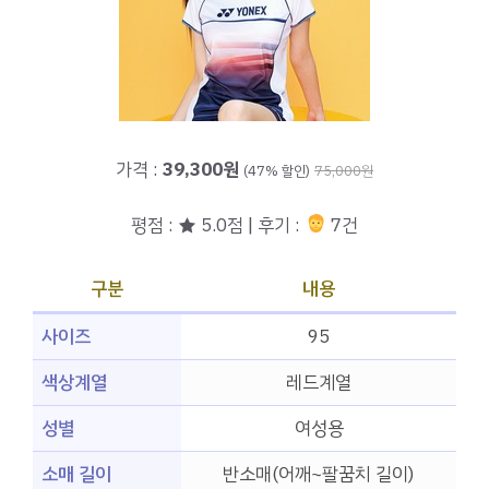
가격 :
39,300원
(47% 할인)
75,000원
평점 : ★ 5.0점 | 후기 :
7건
구분
내용
사이즈
95
색상계열
레드계열
성별
여성용
소매 길이
반소매(어깨~팔꿈치 길이)