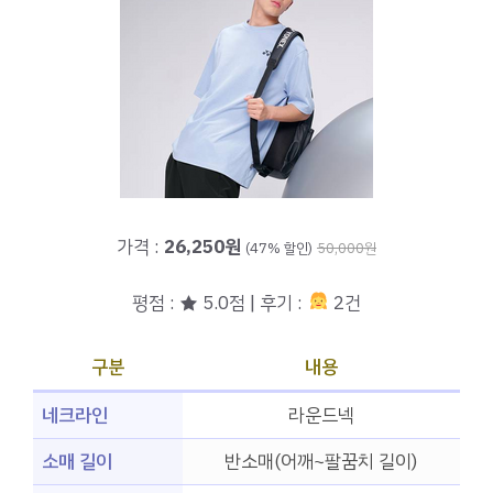
가격 :
26,250원
(47% 할인)
50,000원
평점 : ★ 5.0점 | 후기 :
2건
구분
내용
네크라인
라운드넥
소매 길이
반소매(어깨~팔꿈치 길이)