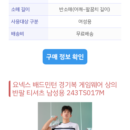
소매 길이
반소매(어깨~팔꿈치 길이)
사용대상 구분
여성용
배송비
무료배송
구매 정보 확인
요넥스 배드민턴 경기복 게임웨어 상의
반팔 티셔츠 남성용 243TS017M