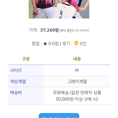
가격 :
37,260원
(8% 할인)
40,500원
평점 : ★ 0.0점 | 후기 :
0건
구분
내용
사이즈
M
색상계열
그레이계열
배송비
무료배송 (같은 판매자 상품
50,000원 이상 구매 시)