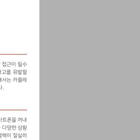
 접근이 필수
사고를 유발할
해서는 카플레
.
마트폰을 꺼내
나 다양한 상황
결책이 절실히