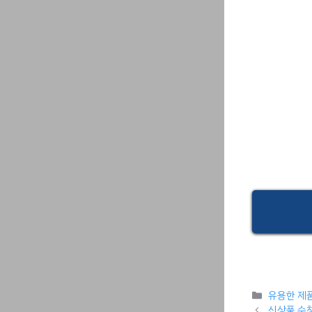
Categori
유용한 제
신상품 순창