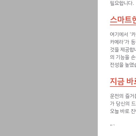
필요합니다.
스마트한
여기에서 ‘
카메라’가 등
것을 제공합니
의 기능을 손
전성을 높였
지금 바
운전의 즐거
가 당신의 드
오늘 바로 
“`