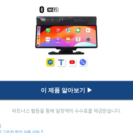
이 제품 알아보기 ▶
es
품
 고추장 할인 상품 상위 5