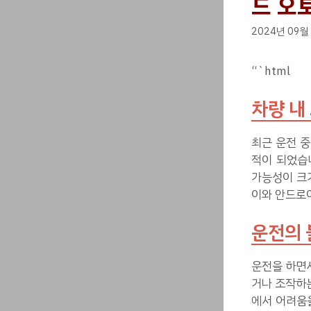
드 오
2024년 09월
“`html
차량 내
최근 운전 
적이 되었습
가능성이 크
이와 안드로
운전의 
운전을 하면
거나 조작하는
에서 어려움