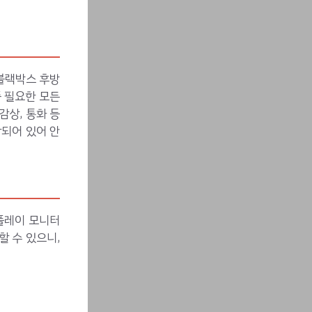
블랙박스 후방
중 필요한 모든
감상, 통화 등
함되어 있어 안
플레이 모니터
할 수 있으니,