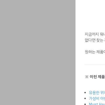
지금까지 워나
없다면 찾는
원하는 제품
※ 이런 제품
유용한 위니
가성비 아
Must H