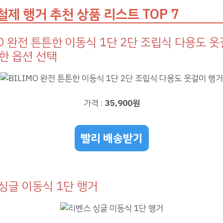
철제 행거 추천 상품 리스트 TOP 7
MO 완전 튼튼한 이동식 1단 2단 조립식 다용도 옷
한 옵션 선택
가격 :
35,900원
빨리 배송받기
싱글 이동식 1단 행거