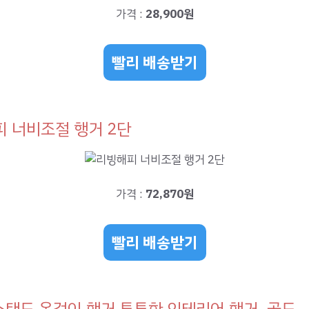
가격 :
28,900원
빨리 배송받기
 너비조절 행거 2단
가격 :
72,870원
빨리 배송받기
 스탠드 옷걸이 행거 튼튼한 인테리어 행거, 골드