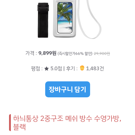
가격 :
9,899원
(즉시할인가66% 할인)
29,900원
평점 : ★ 5.0점 | 후기 :
1,483건
장바구니 담기
하늬통상 2중구조 메쉬 방수 수영가방,
블랙