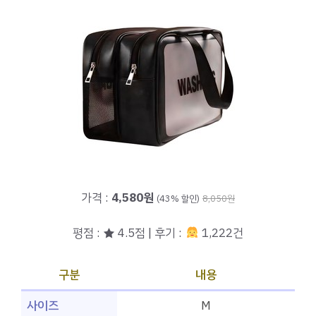
가격 :
4,580원
(43% 할인)
8,050원
평점 : ★ 4.5점 | 후기 :
1,222건
구분
내용
사이즈
M