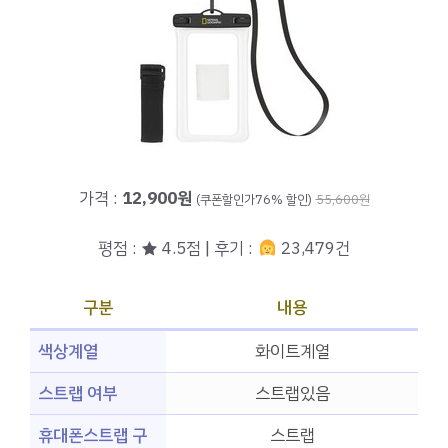
가격 :
12,900원
(쿠폰할인가76% 할인)
55,600원
평점 : ★ 4.5점 | 후기 :
23,479건
구분
내용
색상계열
화이트계열
스트랩 여부
스트랩있음
휴대폰스트랩 구
스트랩